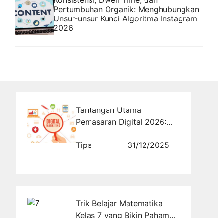
Pertumbuhan Organik: Menghubungkan
Unsur-unsur Kunci Algoritma Instagram
2026
Tantangan Utama
Pemasaran Digital 2026:
Biaya Iklan Meningkat dan
Efektivitas Kian Tertekan
Tips
31/12/2025
Trik Belajar Matematika
Kelas 7 yang Bikin Paham