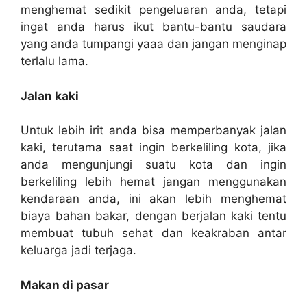
menghemat sedikit pengeluaran anda, tetapi
ingat anda harus ikut bantu-bantu saudara
yang anda tumpangi yaaa dan jangan menginap
terlalu lama.
Jalan kaki
Untuk lebih irit anda bisa memperbanyak jalan
kaki, terutama saat ingin berkeliling kota, jika
anda mengunjungi suatu kota dan ingin
berkeliling lebih hemat jangan menggunakan
kendaraan anda, ini akan lebih menghemat
biaya bahan bakar, dengan berjalan kaki tentu
membuat tubuh sehat dan keakraban antar
keluarga jadi terjaga.
Makan di pasar