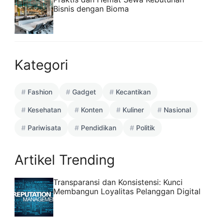
Bisnis dengan Bioma
Kategori
Fashion
Gadget
Kecantikan
Kesehatan
Konten
Kuliner
Nasional
Pariwisata
Pendidikan
Politik
Artikel Trending
Transparansi dan Konsistensi: Kunci
Membangun Loyalitas Pelanggan Digital