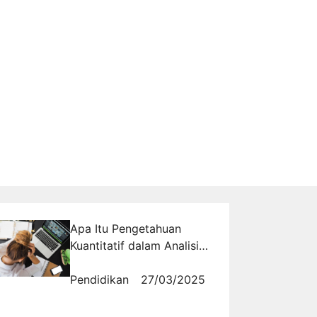
Apa Itu Pengetahuan
Kuantitatif dalam Analisis
Data Keuangan?
Pendidikan
27/03/2025