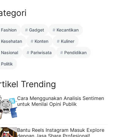
ategori
Fashion
Gadget
Kecantikan
Kesehatan
Konten
Kuliner
Nasional
Pariwisata
Pendidikan
Politik
rtikel Trending
Cara Menggunakan Analisis Sentimen
untuk Menilai Opini Publik
Bantu Reels Instagram Masuk Explore
dengan Jasa Share Profesional!