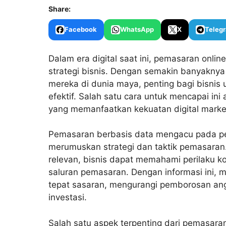
Share:
Facebook
WhatsApp
X
Teleg
Dalam era digital saat ini, pemasaran onli
strategi bisnis. Dengan semakin banyakn
mereka di dunia maya, penting bagi bisni
efektif. Salah satu cara untuk mencapai ini
yang memanfaatkan kekuatan digital marke
Pemasaran berbasis data mengacu pada pen
merumuskan strategi dan taktik pemasaran
relevan, bisnis dapat memahami perilaku ko
saluran pemasaran. Dengan informasi ini,
tepat sasaran, mengurangi pemborosan an
investasi.
Salah satu aspek terpenting dari pemasar