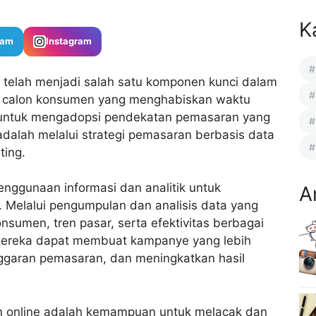
K
ram
Instagram
ne telah menjadi salah satu komponen kunci dalam
ya calon konsumen yang menghabiskan waktu
s untuk mengadopsi pendekatan pemasaran yang
 adalah melalui strategi pemasaran berbasis data
ting.
ggunaan informasi dan analitik untuk
A
.
Melalui pengumpulan dan analisis data yang
nsumen, tren pasar, serta efektivitas berbagai
 mereka dapat membuat kampanye yang lebih
ggaran pemasaran, dan meningkatkan hasil
an online adalah kemampuan untuk melacak dan