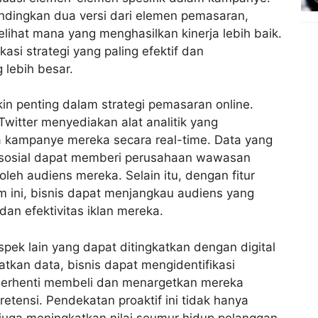
ndingkan dua versi dari elemen pemasaran,
elihat mana yang menghasilkan kinerja lebih baik.
asi strategi yang paling efektif dan
lebih besar.
in penting dalam strategi pemasaran online.
Twitter menyediakan alat analitik yang
a kampanye mereka secara real-time. Data yang
ia sosial dapat memberi perusahaan wawasan
oleh audiens mereka. Selain itu, dengan fitur
rm ini, bisnis dapat menjangkau audiens yang
dan efektivitas iklan mereka.
spek lain yang dapat ditingkatkan dengan digital
kan data, bisnis dapat mengidentifikasi
 berhenti membeli dan menargetkan mereka
ensi. Pendekatan proaktif ini tidak hanya
uga meningkatkan nilai seumur hidup pelanggan.