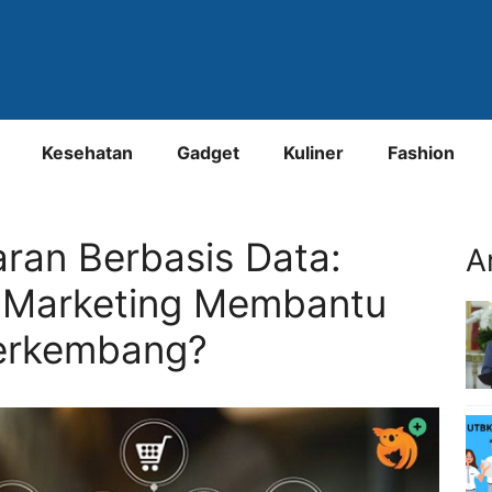
Kesehatan
Gadget
Kuliner
Fashion
ran Berbasis Data:
A
l Marketing Membantu
Berkembang?