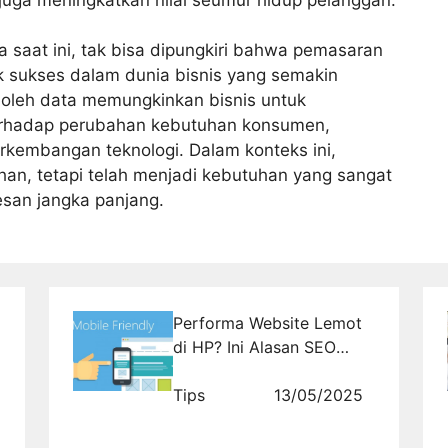
 saat ini, tak bisa dipungkiri bahwa pemasaran
k sukses dalam dunia bisnis yang semakin
g oleh data memungkinkan bisnis untuk
terhadap perubahan kebutuhan konsumen,
erkembangan teknologi. Dalam konteks ini,
han, tetapi telah menjadi kebutuhan yang sangat
san jangka panjang.
Performa Website Lemot
di HP? Ini Alasan SEO
Anda Gagal
Tips
13/05/2025