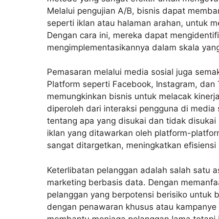
Melalui pengujian A/B, bisnis dapat memba
seperti iklan atau halaman arahan, untuk m
Dengan cara ini, mereka dapat mengidentifik
mengimplementasikannya dalam skala yang 
Pemasaran melalui media sosial juga semak
Platform seperti Facebook, Instagram, dan 
memungkinkan bisnis untuk melacak kinerj
diperoleh dari interaksi pengguna di med
tentang apa yang disukai dan tidak disukai 
iklan yang ditawarkan oleh platform-platfo
sangat ditargetkan, meningkatkan efisiensi 
Keterlibatan pelanggan adalah salah satu a
marketing berbasis data.
Dengan memanfaat
pelanggan yang berpotensi berisiko untuk
dengan penawaran khusus atau kampanye ret
membantu menjaga pelanggan lama tetapi j