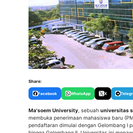
Share:
Facebook
WhatsApp
X
Teleg
Ma'soem University
, sebuah
universitas 
membuka penerimaan mahasiswa baru (PMB
pendaftaran dimulai dengan Gelombang I pa
hingga Gelombang II. Universitas ini mena