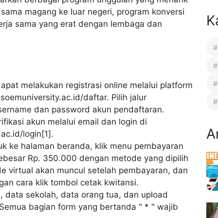
 sama magang ke luar negeri, program konversi
K
 kerja sama yang erat dengan lembaga dan
apat melakukan registrasi online melalui platform
emuniversity.ac.id/daftar. Pilih jalur
t username dan password akun pendaftaran.
rifikasi akun melalui email dan login di
A
c.id/login[1].
uk ke halaman beranda, klik menu pembayaran
ebesar Rp. 350.000 dengan metode yang dipilih
ode virtual akan muncul setelah pembayaran, dan
n cara klik tombol cetak kwitansi.
i, data sekolah, data orang tua, dan upload
 Semua bagian form yang bertanda " * " wajib