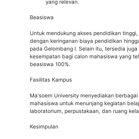
yang relevan.
Beasiswa
Untuk mendukung akses pendidikan tinggi
dengan keringanan biaya pendidikan hing
pada Gelombang I. Selain itu, tersedia ju
kesempatan bagi calon mahasiswa yang tel
beasiswa 100%.
Fasilitas Kampus
Ma'soem University menyediakan berbagai 
mahasiswa untuk menunjang kegiatan belajar
laboratorium, perpustakaan, dan ruang kel
Kesimpulan