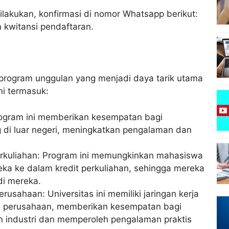
ilakukan, konfirmasi di nomor Whatsapp berikut:
kwitansi pendaftaran.
program unggulan yang menjadi daya tarik utama
ni termasuk:
rogram ini memberikan kesempatan bagi
di luar negeri, meningkatkan pengalaman dan
erkuliahan: Program ini memungkinkan mahasiswa
ka ke dalam kredit perkuliahan, sehingga mereka
di mereka.
sahaan: Universitas ini memiliki jaringan kerja
 perusahaan, memberikan kesempatan bagi
n industri dan memperoleh pengalaman praktis