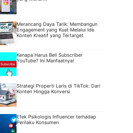
Merancang Daya Tarik: Membangun
Engagement yang Kuat Melalui Ide
Konten Kreatif yang Tertarget
Kenapa Harus Beli Subscriber
YouTube? Ini Manfaatnya!
Strategi Properti Laris di TikTok: Dari
Konten Hingga Konversi
Efek Psikologis Influencer terhadap
Perilaku Konsumen