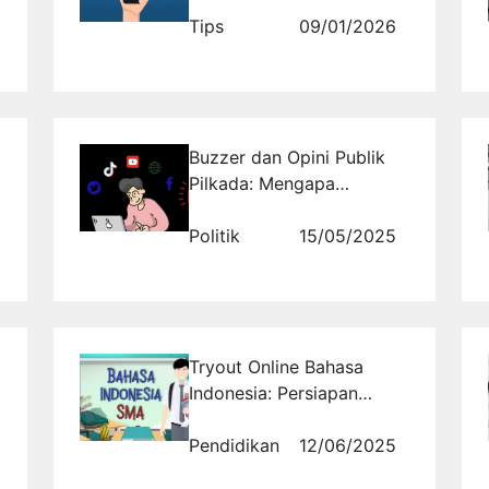
Backlink Berkualitas
Tips
09/01/2026
Buzzer dan Opini Publik
Pilkada: Mengapa
Rajakomen.com Jadi
Solusi Analisis Terpercaya
Politik
15/05/2025
Tryout Online Bahasa
Indonesia: Persiapan
Optimal untuk Sukses di
SMA
Pendidikan
12/06/2025