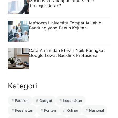
Masih Bisa Dibangun atau Sudah
Terlanjur Retak?
Ma'soem University Tempat Kuliah di
Bandung yang Penuh Kejutan!
Cara Aman dan Efektif Naik Peringkat
Google Lewat Backlink Profesional
Kategori
Fashion
Gadget
Kecantikan
Kesehatan
Konten
Kuliner
Nasional