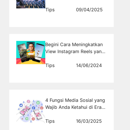
Promosi Daerah
Tips
09/04/2025
Begini Cara Meningkatkan
View Instagram Reels yang
Jitu
Tips
14/06/2024
4 Fungsi Media Sosial yang
Wajib Anda Ketahui di Era
Digital
Tips
16/03/2025