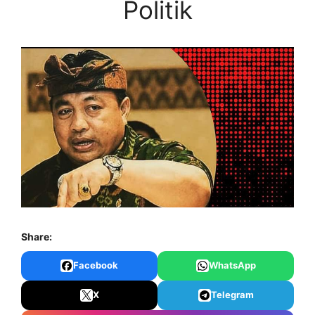
Politik
Share:
Facebook
WhatsApp
X
Telegram