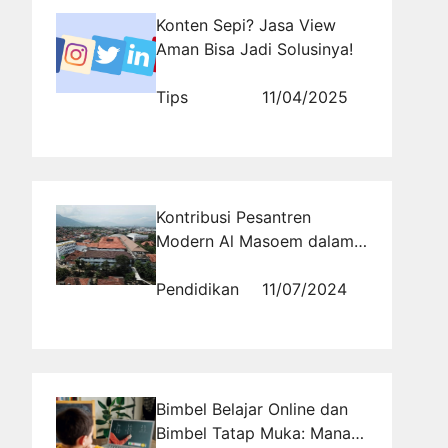
Konten Sepi? Jasa View
Aman Bisa Jadi Solusinya!
Tips
11/04/2025
Kontribusi Pesantren
Modern Al Masoem dalam
Pendidikan Agama Islam di
Indonesia
Pendidikan
11/07/2024
Bimbel Belajar Online dan
Bimbel Tatap Muka: Mana