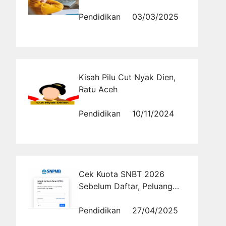
yang Lebih Efektif?
Pendidikan
03/03/2025
Kisah Pilu Cut Nyak Dien,
Ratu Aceh
Pendidikan
10/11/2024
Cek Kuota SNBT 2026
Sebelum Daftar, Peluang
Lolosmu Bisa Besar!
Pendidikan
27/04/2025