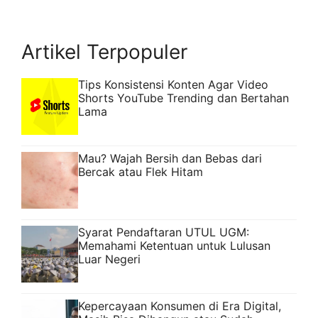
Artikel Terpopuler
Tips Konsistensi Konten Agar Video
Shorts YouTube Trending dan Bertahan
Lama
Mau? Wajah Bersih dan Bebas dari
Bercak atau Flek Hitam
Syarat Pendaftaran UTUL UGM:
Memahami Ketentuan untuk Lulusan
Luar Negeri
Kepercayaan Konsumen di Era Digital,