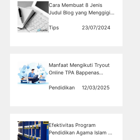
Cara Membuat 8 Jenis
Judul Blog yang Menggigit
Pembaca
Tips
23/07/2024
Manfaat Mengikuti Tryout
Online TPA Bappenas
Sebelum Ujian Resmi
Pendidikan
12/03/2025
Efektivitas Program
Pendidikan Agama Islam di
Pesantren Modern Al