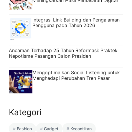
Meningkatkan Hasil Pemasaran Digital
Integrasi Link Building dan Pengalaman
Pengguna pada Tahun 2026
Ancaman Terhadap 25 Tahun Reformasi: Praktek
Nepotisme Pasangan Calon Presiden
Mengoptimalkan Social Listening untuk
Menghadapi Perubahan Tren Pasar
Kategori
Fashion
Gadget
Kecantikan