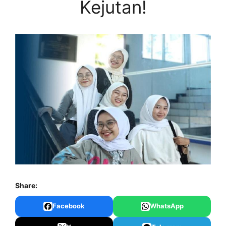
Kejutan!
Share:
Facebook
WhatsApp