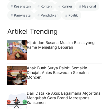
Kesehatan
Konten
Kuliner
Nasional
Pariwisata
Pendidikan
Politik
Artikel Trending
Hijab dan Busana Muslim Bisnis yang
Rame Menjelang Lebaran
Anak Buah Surya Paloh: Semakin
Dihujat, Anies Baswedan Semakin
Moncer!
Dari Data ke Aksi: Bagaimana Algoritma
Mengubah Cara Brand Merespons
Konsumen