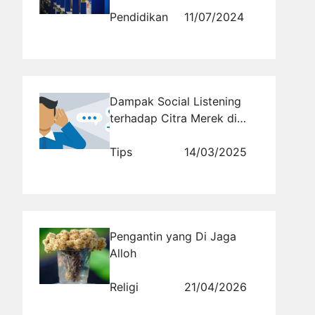
Masoem
Pendidikan
11/07/2024
Dampak Social Listening
terhadap Citra Merek di
Media Sosial
Tips
14/03/2025
Pengantin yang Di Jaga
Alloh
Religi
21/04/2026