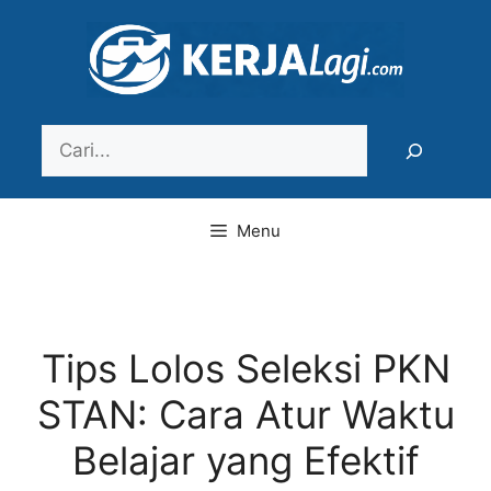
Langsung
ke
isi
Search
Menu
Tips Lolos Seleksi PKN
STAN: Cara Atur Waktu
Belajar yang Efektif