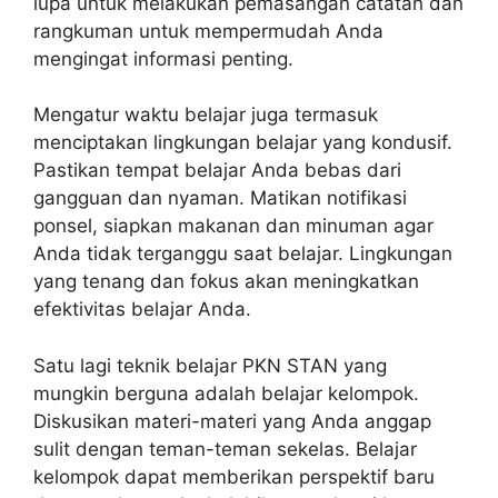
lupa untuk melakukan pemasangan catatan dan
rangkuman untuk mempermudah Anda
mengingat informasi penting.
Mengatur waktu belajar juga termasuk
menciptakan lingkungan belajar yang kondusif.
Pastikan tempat belajar Anda bebas dari
gangguan dan nyaman. Matikan notifikasi
ponsel, siapkan makanan dan minuman agar
Anda tidak terganggu saat belajar. Lingkungan
yang tenang dan fokus akan meningkatkan
efektivitas belajar Anda.
Satu lagi teknik belajar PKN STAN yang
mungkin berguna adalah belajar kelompok.
Diskusikan materi-materi yang Anda anggap
sulit dengan teman-teman sekelas. Belajar
kelompok dapat memberikan perspektif baru