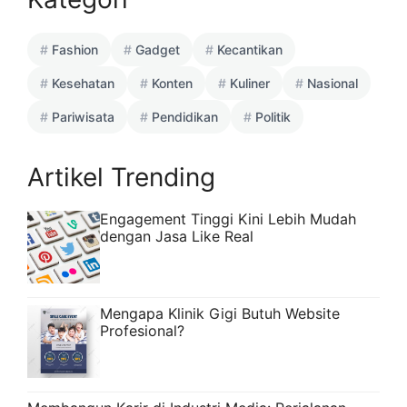
Fashion
Gadget
Kecantikan
Kesehatan
Konten
Kuliner
Nasional
Pariwisata
Pendidikan
Politik
Artikel Trending
Engagement Tinggi Kini Lebih Mudah
dengan Jasa Like Real
Mengapa Klinik Gigi Butuh Website
Profesional?