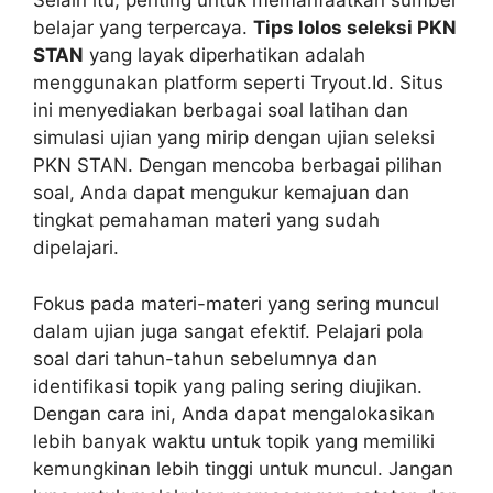
Selain itu, penting untuk memanfaatkan sumber
belajar yang terpercaya.
Tips lolos seleksi PKN
STAN
yang layak diperhatikan adalah
menggunakan platform seperti Tryout.Id. Situs
ini menyediakan berbagai soal latihan dan
simulasi ujian yang mirip dengan ujian seleksi
PKN STAN. Dengan mencoba berbagai pilihan
soal, Anda dapat mengukur kemajuan dan
tingkat pemahaman materi yang sudah
dipelajari.
Fokus pada materi-materi yang sering muncul
dalam ujian juga sangat efektif. Pelajari pola
soal dari tahun-tahun sebelumnya dan
identifikasi topik yang paling sering diujikan.
Dengan cara ini, Anda dapat mengalokasikan
lebih banyak waktu untuk topik yang memiliki
kemungkinan lebih tinggi untuk muncul. Jangan