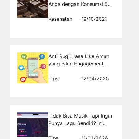
Anda dengan Konsumsi 5
Makanan Ini Setiap Hari
Kesehatan
19/10/2021
Anti Rugi! Jasa Like Aman
yang Bikin Engagement
Naik
Tips
12/04/2025
Tidak Bisa Musik Tapi Ingin
Punya Lagu Sendiri? Ini
Rahasia AI yang Bikin
Semua Orang Jadi Musisi!
Tips
11/02/2026