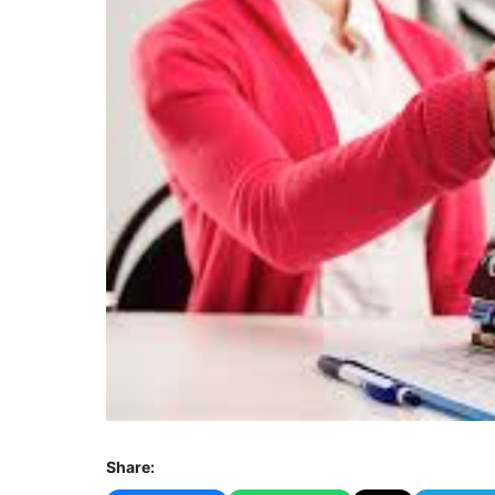
Share: