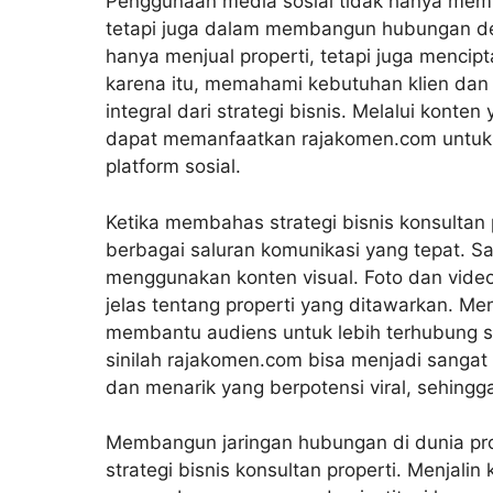
Penggunaan media sosial tidak hanya memb
tetapi juga dalam membangun hubungan den
hanya menjual properti, tetapi juga mencipt
karena itu, memahami kebutuhan klien dan
integral dari strategi bisnis. Melalui konten
dapat memanfaatkan rajakomen.com untuk 
platform sosial.
Ketika membahas strategi bisnis konsultan p
berbagai saluran komunikasi yang tepat. S
menggunakan konten visual. Foto dan vide
jelas tentang properti yang ditawarkan. M
membantu audiens untuk lebih terhubung se
sinilah rajakomen.com bisa menjadi sang
dan menarik yang berpotensi viral, sehingg
Membangun jaringan hubungan di dunia pr
strategi bisnis konsultan properti. Menjalin