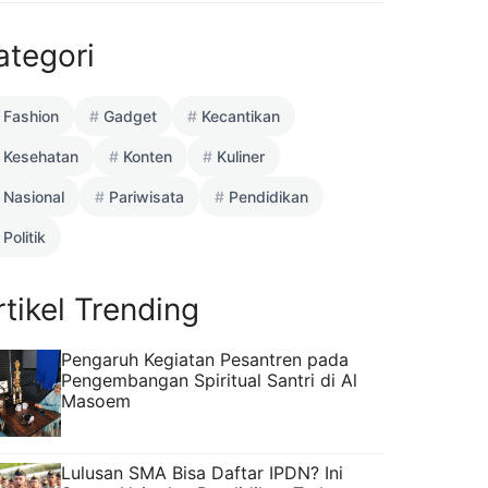
ategori
Fashion
Gadget
Kecantikan
Kesehatan
Konten
Kuliner
Nasional
Pariwisata
Pendidikan
Politik
rtikel Trending
Pengaruh Kegiatan Pesantren pada
Pengembangan Spiritual Santri di Al
Masoem
Lulusan SMA Bisa Daftar IPDN? Ini