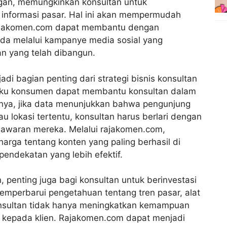
gan, memungkinkan konsultan untuk
n informasi pasar. Hal ini akan mempermudah
 Rajakomen.com dapat membantu dengan
da melalui kampanye media sosial yang
an yang telah dibangun.
jadi bagian penting dari strategi bisnis konsultan
rilaku konsumen dapat membantu konsultan dalam
lnya, jika data menunjukkan bahwa pengunjung
tau lokasi tertentu, konsultan harus berlari dengan
nawaran mereka. Melalui rajakomen.com,
rga tentang konten yang paling berhasil di
endekatan yang lebih efektif.
n, penting juga bagi konsultan untuk berinvestasi
emperbarui pengetahuan tentang tren pasar, alat
konsultan tidak hanya meningkatkan kemampuan
 kepada klien. Rajakomen.com dapat menjadi