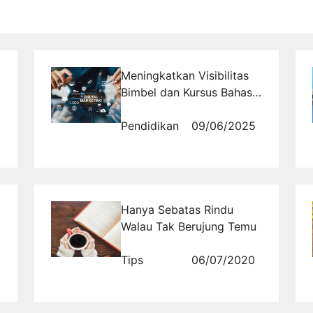
Meningkatkan Visibilitas
Bimbel dan Kursus Bahasa
Asing Melalui Promosi
Online yang Efektif
Pendidikan
09/06/2025
Hanya Sebatas Rindu
Walau Tak Berujung Temu
Tips
06/07/2020