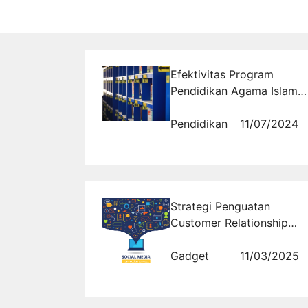
Efektivitas Program
Pendidikan Agama Islam
di Pesantren Modern Al
Masoem
Pendidikan
11/07/2024
Strategi Penguatan
Customer Relationship
dengan Monitoring Sosial
Media
Gadget
11/03/2025