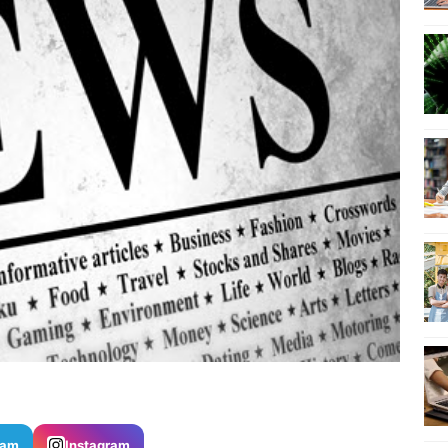
ram
Instagram