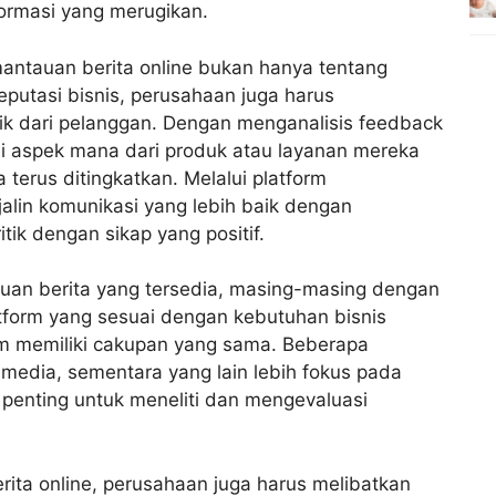
ormasi yang merugikan.
antauan berita online bukan hanya tentang
eputasi bisnis, perusahaan juga harus
aik dari pelanggan. Dengan menganalisis feedback
mi aspek mana dari produk atau layanan mereka
 terus ditingkatkan. Melalui platform
alin komunikasi yang lebih baik dengan
ik dengan sikap yang positif.
auan berita yang tersedia, masing-masing dengan
latform yang sesuai dengan kebutuhan bisnis
rm memiliki cakupan yang sama. Beberapa
media, sementara yang lain lebih fokus pada
u, penting untuk meneliti dan mengevaluasi
ita online, perusahaan juga harus melibatkan