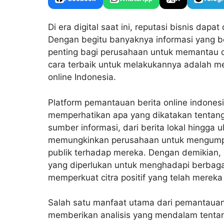
Di era digital saat ini, reputasi bisnis da
Dengan begitu banyaknya informasi yang be
penting bagi perusahaan untuk memantau da
cara terbaik untuk melakukannya adalah m
online Indonesia
.
Platform pemantauan berita online indones
memperhatikan apa yang dikatakan tentan
sumber informasi, dari berita lokal hingga
memungkinkan perusahaan untuk mengumpu
publik terhadap mereka. Dengan demikian
yang diperlukan untuk menghadapi berbaga
memperkuat citra positif yang telah merek
Salah satu manfaat utama dari pemantauan
memberikan analisis yang mendalam tentan