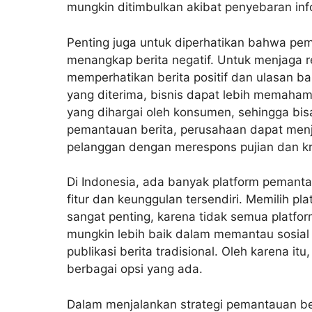
mungkin ditimbulkan akibat penyebaran inf
Penting juga untuk diperhatikan bahwa pem
menangkap berita negatif. Untuk menjaga r
memperhatikan berita positif dan ulasan b
yang diterima, bisnis dapat lebih memaha
yang dihargai oleh konsumen, sehingga bisa
pemantauan berita, perusahaan dapat menj
pelanggan dengan merespons pujian dan krit
Di Indonesia, ada banyak platform pemant
fitur dan keunggulan tersendiri. Memilih p
sangat penting, karena tidak semua platfo
mungkin lebih baik dalam memantau sosial 
publikasi berita tradisional. Oleh karena it
berbagai opsi yang ada.
Dalam menjalankan strategi pemantauan ber