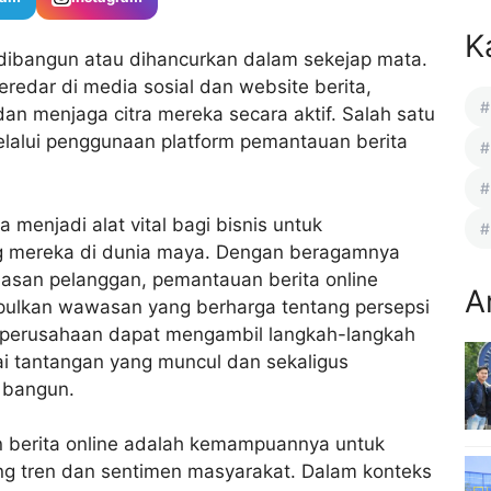
K
pat dibangun atau dihancurkan dalam sekejap mata.
redar di media sosial dan website berita,
n menjaga citra mereka secara aktif. Salah satu
elalui penggunaan
platform pemantauan berita
ia
menjadi alat vital bagi bisnis untuk
g mereka di dunia maya. Dengan beragamnya
 ulasan pelanggan, pemantauan berita online
A
lkan wawasan yang berharga tentang persepsi
, perusahaan dapat mengambil langkah-langkah
i tantangan yang muncul dan sekaligus
a bangun.
 berita online adalah kemampuannya untuk
g tren dan sentimen masyarakat. Dalam konteks