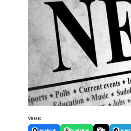
Share:
Facebook
WhatsApp
X
Teleg