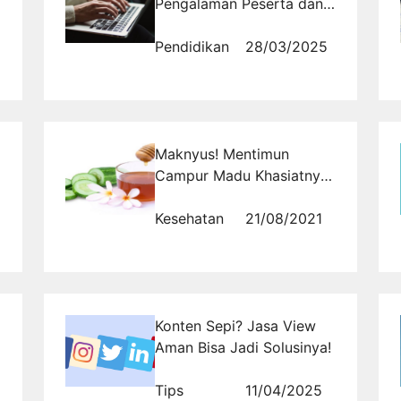
Pengalaman Peserta dan
Pelajaran Berharga
Pendidikan
28/03/2025
Maknyus! Mentimun
Campur Madu Khasiatnya
Luar Biasa
Kesehatan
21/08/2021
Konten Sepi? Jasa View
Aman Bisa Jadi Solusinya!
Tips
11/04/2025