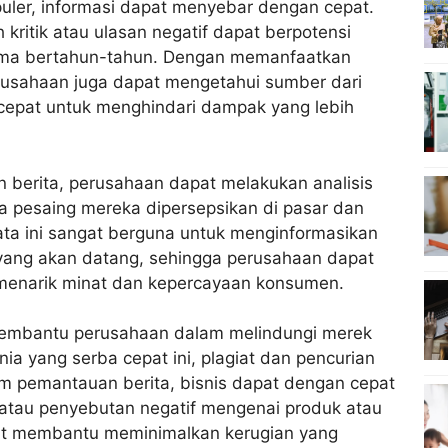
puler, informasi dapat menyebar dengan cepat.
ritik atau ulasan negatif dapat berpotensi
lama bertahun-tahun. Dengan memanfaatkan
erusahaan juga dapat mengetahui sumber dari
cepat untuk menghindari dampak yang lebih
berita, perusahaan dapat melakukan analisis
a pesaing mereka dipersepsikan di pasar dan
ata ini sangat berguna untuk menginformasikan
yang akan datang, sehingga perusahaan dapat
menarik minat dan kepercayaan konsumen.
a membantu perusahaan dalam melindungi merek
ia yang serba cepat ini, plagiat dan pencurian
form pemantauan berita, bisnis dapat dengan cepat
 atau penyebutan negatif mengenai produk atau
at membantu meminimalkan kerugian yang