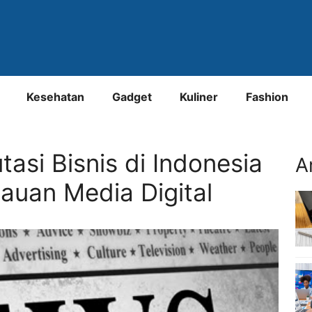
Kesehatan
Gadget
Kuliner
Fashion
asi Bisnis di Indonesia
A
uan Media Digital