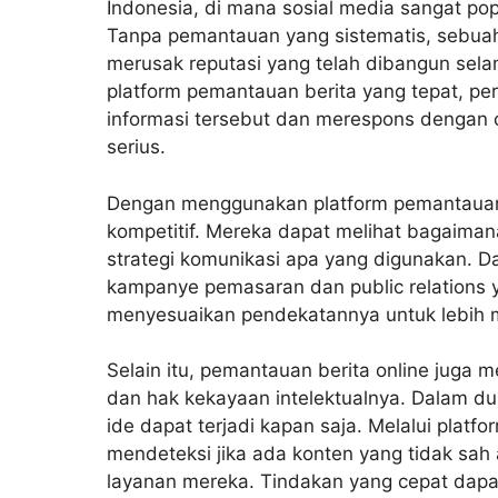
Indonesia, di mana sosial media sangat po
Tanpa pemantauan yang sistematis, sebuah k
merusak reputasi yang telah dibangun se
platform pemantauan berita yang tepat, p
informasi tersebut dan merespons dengan 
serius.
Dengan menggunakan platform pemantauan 
kompetitif. Mereka dapat melihat bagaiman
strategi komunikasi apa yang digunakan. D
kampanye pemasaran dan public relations 
menyesuaikan pendekatannya untuk lebih 
Selain itu, pemantauan berita online jug
dan hak kekayaan intelektualnya. Dalam dun
ide dapat terjadi kapan saja. Melalui plat
mendeteksi jika ada konten yang tidak sah
layanan mereka. Tindakan yang cepat dap