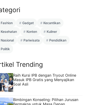
ategori
Fashion
Gadget
Kecantikan
Kesehatan
Konten
Kuliner
Nasional
Pariwisata
Pendidikan
Politik
rtikel Trending
Raih Kursi IPB dengan Tryout Online
Masuk IPB Gratis yang Menyajikan
Soal Asli
Bimbingan Konseling: Pilihan Jurusan
Bermakna untuk Masa Depan