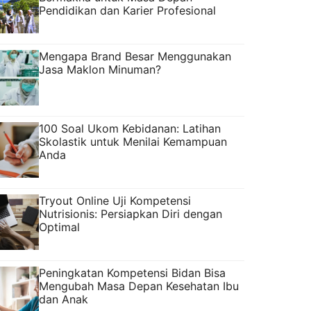
Pendidikan dan Karier Profesional
Mengapa Brand Besar Menggunakan
Jasa Maklon Minuman?
100 Soal Ukom Kebidanan: Latihan
Skolastik untuk Menilai Kemampuan
Anda
Tryout Online Uji Kompetensi
Nutrisionis: Persiapkan Diri dengan
Optimal
Peningkatan Kompetensi Bidan Bisa
Mengubah Masa Depan Kesehatan Ibu
dan Anak