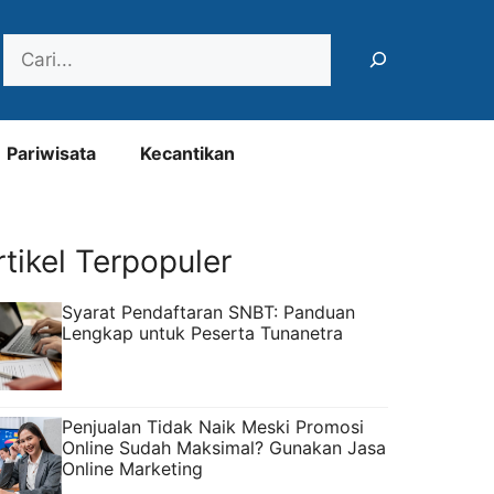
Search
Pariwisata
Kecantikan
rtikel Terpopuler
Syarat Pendaftaran SNBT: Panduan
Lengkap untuk Peserta Tunanetra
Penjualan Tidak Naik Meski Promosi
Online Sudah Maksimal? Gunakan Jasa
Online Marketing