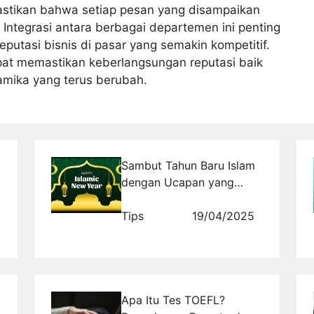
stikan bahwa setiap pesan yang disampaikan
 Integrasi antara berbagai departemen ini penting
putasi bisnis di pasar yang semakin kompetitif.
apat memastikan keberlangsungan reputasi baik
amika yang terus berubah.
Sambut Tahun Baru Islam
dengan Ucapan yang
Membawa Cahaya Hati
Tips
19/04/2025
Apa Itu Tes TOEFL?