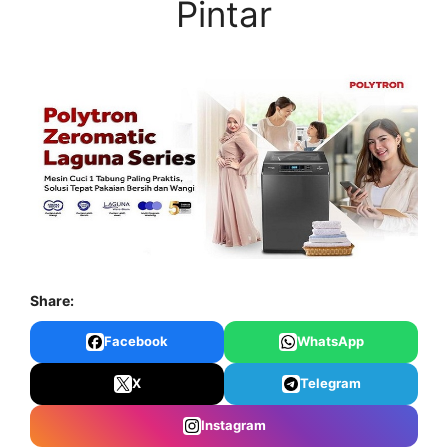
Pintar
Share:
Facebook
WhatsApp
X
Telegram
Instagram