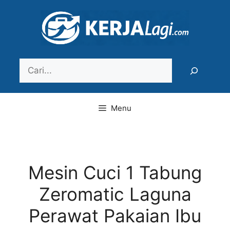
Langsung
ke
isi
Search
Menu
Mesin Cuci 1 Tabung
Zeromatic Laguna
Perawat Pakaian Ibu