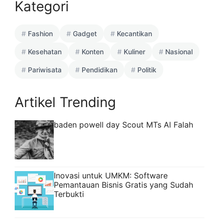
Kategori
Fashion
Gadget
Kecantikan
Kesehatan
Konten
Kuliner
Nasional
Pariwisata
Pendidikan
Politik
Artikel Trending
baden powell day Scout MTs Al Falah
Inovasi untuk UMKM: Software
Pemantauan Bisnis Gratis yang Sudah
Terbukti