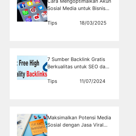
Cara Mengoptimalkan Akun
Sosial Media untuk Bisnis
Online
Tips
18/03/2025
7 Sumber Backlink Gratis
Berkualitas untuk SEO dan
Mendongkrak Pengunjung
Tips
11/07/2024
Maksimalkan Potensi Media
Sosial dengan Jasa Viral
Pembuatan Konten