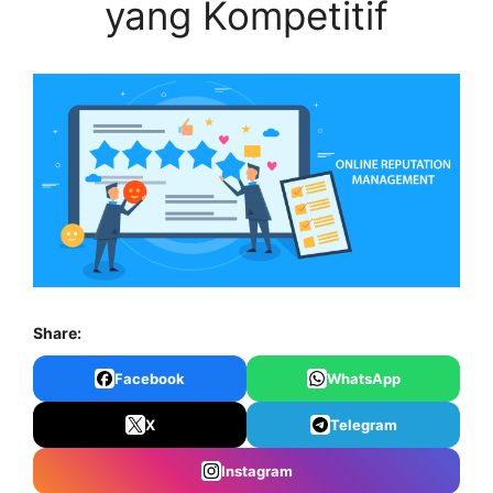
yang Kompetitif
Share:
Facebook
WhatsApp
X
Telegram
Instagram