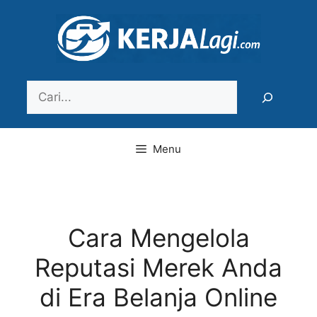
Langsung
ke
isi
Search
Menu
Cara Mengelola
Reputasi Merek Anda
di Era Belanja Online