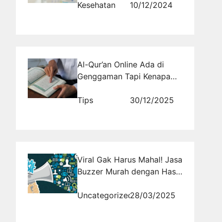
Kesehatan
10/12/2024
Al-Qur’an Online Ada di
Genggaman Tapi Kenapa
Kita Lebih Pilih Scroll
Daripada Baca
Tips
30/12/2025
Viral Gak Harus Mahal! Jasa
Buzzer Murah dengan Hasil
Mewah
Uncategorized
28/03/2025