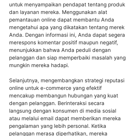
untuk menyampaikan pendapat tentang produk
dan layanan mereka. Menggunakan alat
pemantauan online dapat membantu Anda
mengetahui apa yang dikatakan tentang merek
Anda. Dengan informasi ini, Anda dapat segera
merespons komentar positif maupun negatif,
menunjukkan bahwa Anda peduli dengan
pelanggan dan siap memperbaiki masalah yang
mungkin mereka hadapi.
Selanjutnya, mengembangkan
strategi reputasi
online untuk e-commerce
yang efektif
mencakup membangun hubungan yang kuat
dengan pelanggan. Berinteraksi secara
langsung dengan konsumen di media sosial
atau melalui email dapat memberikan mereka
pengalaman yang lebih personal. Ketika
pelanggan merasa diperhatikan, mereka