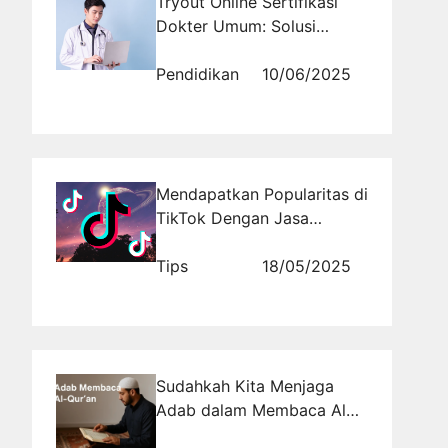
Tryout Online Sertifikasi
Dokter Umum: Solusi
Praktis untuk Menghadapi
Soal Ganda Kompleks
Pendidikan
10/06/2025
Mendapatkan Popularitas di
TikTok Dengan Jasa
Followers dari
Rajakomen.com
Tips
18/05/2025
Sudahkah Kita Menjaga
Adab dalam Membaca Al
Quran di Tengah