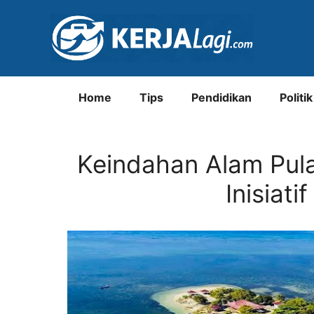
Langsung
ke
isi
Home
Tips
Pendidikan
Politik
Keindahan Alam Pul
Inisiat