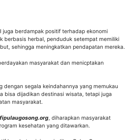
I juga berdampak positif terhadap ekonomi
berbasis herbal, penduduk setempat memiliki
ebut, sehingga meningkatkan pendapatan mereka.
emberdayakan masyarakat dan menicptakan
osong dengan segala keindahannya yang memukau
 bisa dijadikan destinasi wisata, tetapi juga
atan masyarakat.
fipulaugosong.org
, diharapkan masyarakat
rogram kesehatan yang ditawarkan.