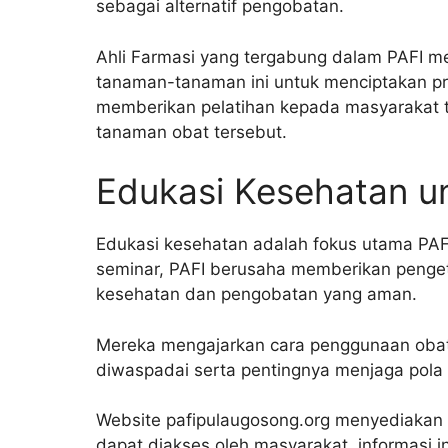
sebagai alternatif pengobatan.
Ahli Farmasi yang tergabung dalam PAFI m
tanaman-tanaman ini untuk menciptakan pr
memberikan pelatihan kepada masyarakat
tanaman obat tersebut.
Edukasi Kesehatan u
Edukasi kesehatan adalah fokus utama PAF
seminar, PAFI berusaha memberikan penge
kesehatan dan pengobatan yang aman.
Mereka mengajarkan cara penggunaan obat 
diwaspadai serta pentingnya menjaga pola 
Website pafipulaugosong.org menyediakan 
dapat diakses oleh masyarakat. informasi