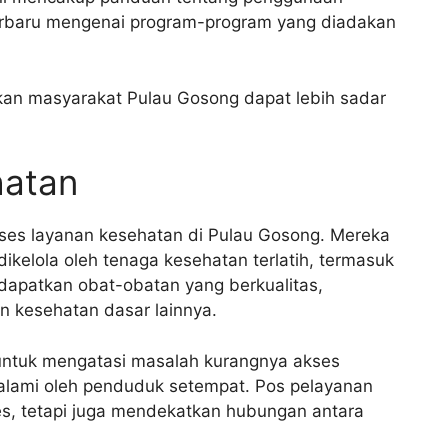
terbaru mengenai program-program yang diadakan
kan masyarakat Pulau Gosong dapat lebih sadar
hatan
ses layanan kesehatan di Pulau Gosong. Mereka
ikelola oleh tenaga kesehatan terlatih, termasuk
ndapatkan obat-obatan yang berkualitas,
n kesehatan dasar lainnya.
a untuk mengatasi masalah kurangnya akses
ialami oleh penduduk setempat. Pos pelayanan
es, tetapi juga mendekatkan hubungan antara