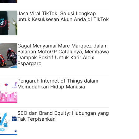
Jasa Viral TikTok: Solusi Lengkap
untuk Kesuksesan Akun Anda di TikTok
Gagal Menyamai Marc Marquez dalam
Balapan MotoGP Catalunya, Membawa
Dampak Positif Untuk Karir Aleix
Espargaro
Pengaruh Internet of Things dalam
Memudahkan Hidup Manusia
SEO dan Brand Equity: Hubungan yang
Tak Terpisahkan