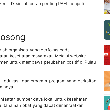
ecil. Di sinilah peran penting PAFI menjadi
Gosong
alah organisasi yang berfokus pada
atan kesehatan mayarakat. Melalui website
tmen untuk membawa perubahan positif di Pulau
si, edukasi, dan program-program yang berkaitan
ainnya.
manfaatan sumber daya lokal untuk kesehatan
ai tanaman obat yang dapat dimanfaatkan