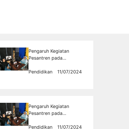
Pengaruh Kegiatan
Pesantren pada
Pengembangan Spiritual
Santri di Al Masoem
Pendidikan
11/07/2024
Pengaruh Kegiatan
Pesantren pada
Pengembangan Spiritual
Santri di Al Masoem
Pendidikan
11/07/2024