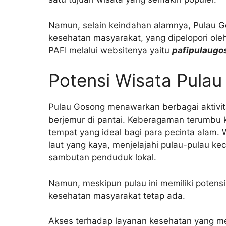
Namun, selain keindahan alamnya, Pulau G
kesehatan masyarakat, yang dipelopori oleh
PAFI melalui websitenya yaitu
pafipulaugo
Potensi Wisata Pula
Pulau Gosong menawarkan berbagai aktivitas
berjemur di pantai. Keberagaman terumbu k
tempat yang ideal bagi para pecinta alam
laut yang kaya, menjelajahi pulau-pulau ke
sambutan penduduk lokal.
Namun, meskipun pulau ini memiliki potens
kesehatan masyarakat tetap ada.
Akses terhadap layanan kesehatan yang me