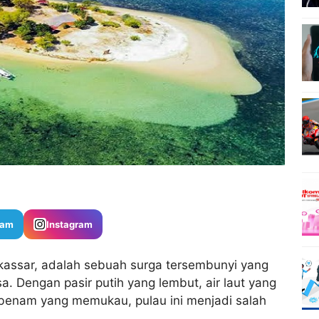
ram
Instagram
akassar, adalah sebuah surga tersembunyi yang
. Dengan pasir putih yang lembut, air laut yang
rbenam yang memukau, pulau ini menjadi salah