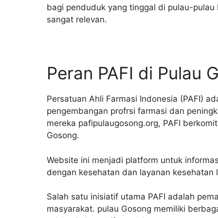
bagi penduduk yang tinggal di pulau-pulau k
sangat relevan.
Peran PAFI di Pulau 
Persatuan Ahli Farmasi Indonesia (PAFI) ad
pengembangan profrsi farmasi dan peningk
mereka pafipulaugosong.org, PAFI berkomi
Gosong.
Website ini menjadi platform untuk informa
dengan kesehatan dan layanan kesehatan l
Salah satu inisiatif utama PAFI adalah pe
masyarakat. pulau Gosong memiliki berbag