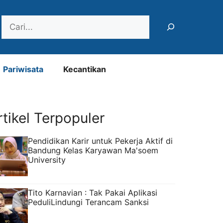
Search
Pariwisata
Kecantikan
rtikel Terpopuler
Pendidikan Karir untuk Pekerja Aktif di
Bandung Kelas Karyawan Ma'soem
University
Tito Karnavian : Tak Pakai Aplikasi
PeduliLindungi Terancam Sanksi