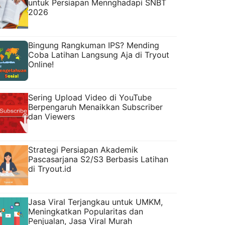
untuk Persiapan Mennghadapi SNBT
2026
Bingung Rangkuman IPS? Mending
Coba Latihan Langsung Aja di Tryout
Online!
Sering Upload Video di YouTube
Berpengaruh Menaikkan Subscriber
dan Viewers
Strategi Persiapan Akademik
Pascasarjana S2/S3 Berbasis Latihan
di Tryout.id
Jasa Viral Terjangkau untuk UMKM,
Meningkatkan Popularitas dan
Penjualan, Jasa Viral Murah