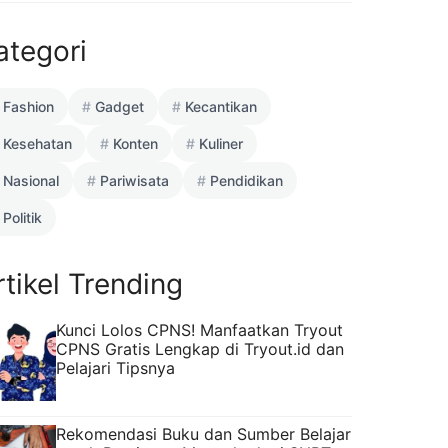
ategori
Fashion
Gadget
Kecantikan
Kesehatan
Konten
Kuliner
Nasional
Pariwisata
Pendidikan
Politik
rtikel Trending
Kunci Lolos CPNS! Manfaatkan Tryout
CPNS Gratis Lengkap di Tryout.id dan
Pelajari Tipsnya
Rekomendasi Buku dan Sumber Belajar