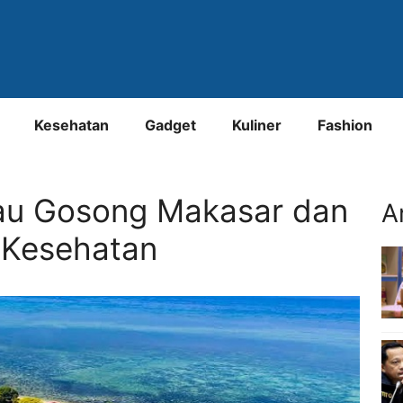
Kesehatan
Gadget
Kuliner
Fashion
au Gosong Makasar dan
A
if Kesehatan