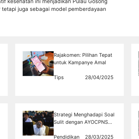
atif kesehatan ini menjadikan Pulau Gosong
r tetapi juga sebagai model pemberdayaan
Rajakomen: Pilihan Tepat
untuk Kampanye Amal
Tips
28/04/2025
Strategi Menghadapi Soal
Sulit dengan AYOCPNS
Tryout
Pendidikan
28/03/2025