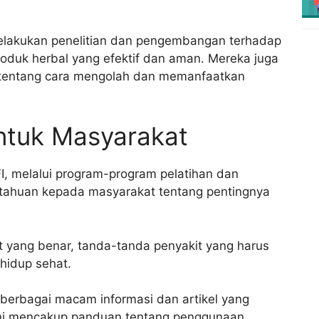
elakukan penelitian dan pengembangan terhadap
oduk herbal yang efektif dan aman. Mereka juga
 tentang cara mengolah dan memanfaatkan
ntuk Masyarakat
I, melalui program-program pelatihan dan
tahuan kepada masyarakat tentang pentingnya
yang benar, tanda-tanda penyakit yang harus
hidup sehat.
berbagai macam informasi dan artikel yang
 ini mencakup panduan tentang penggunaan