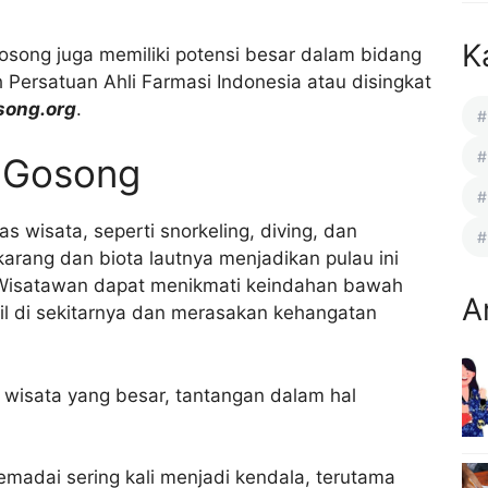
K
osong juga memiliki potensi besar dalam bidang
 Persatuan Ahli Farmasi Indonesia atau disingkat
song.org
.
u Gosong
 wisata, seperti snorkeling, diving, dan
arang dan biota lautnya menjadikan pulau ini
. Wisatawan dapat menikmati keindahan bawah
A
cil di sekitarnya dan merasakan kehangatan
i wisata yang besar, tantangan dalam hal
madai sering kali menjadi kendala, terutama