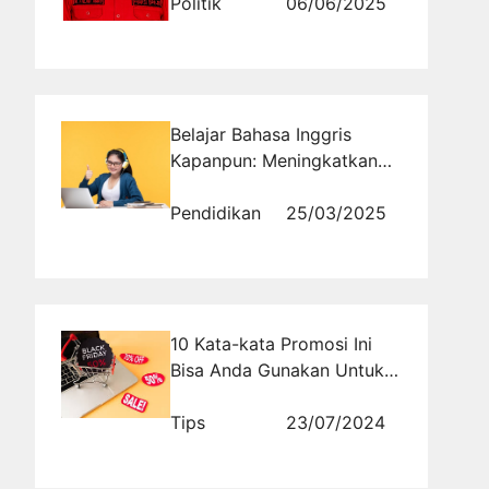
Jawa Timur X
Politik
06/06/2025
Belajar Bahasa Inggris
Kapanpun: Meningkatkan
Keterampilan
Mendengarkan
Pendidikan
25/03/2025
10 Kata-kata Promosi Ini
Bisa Anda Gunakan Untuk
Menarik Perhatian
Konsumen
Tips
23/07/2024