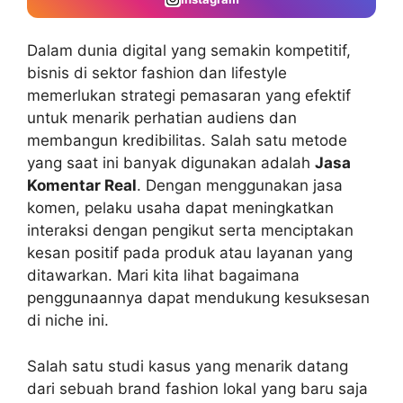
Dalam dunia digital yang semakin kompetitif,
bisnis di sektor fashion dan lifestyle
memerlukan strategi pemasaran yang efektif
untuk menarik perhatian audiens dan
membangun kredibilitas. Salah satu metode
yang saat ini banyak digunakan adalah
Jasa
Komentar Real
. Dengan menggunakan jasa
komen, pelaku usaha dapat meningkatkan
interaksi dengan pengikut serta menciptakan
kesan positif pada produk atau layanan yang
ditawarkan. Mari kita lihat bagaimana
penggunaannya dapat mendukung kesuksesan
di niche ini.
Salah satu studi kasus yang menarik datang
dari sebuah brand fashion lokal yang baru saja