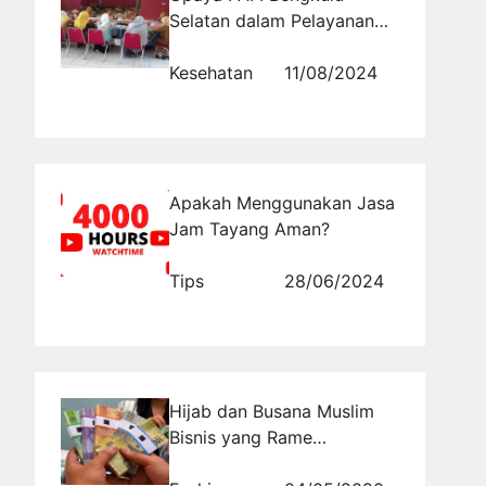
Selatan dalam Pelayanan
Kesehatan dan Penyuluhan
Obat
Kesehatan
11/08/2024
Apakah Menggunakan Jasa
Jam Tayang Aman?
Tips
28/06/2024
Hijab dan Busana Muslim
Bisnis yang Rame
Menjelang Lebaran