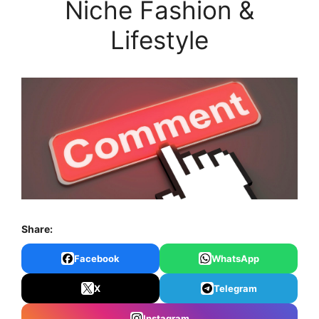
Niche Fashion &
Lifestyle
Share:
Facebook
WhatsApp
X
Telegram
Instagram