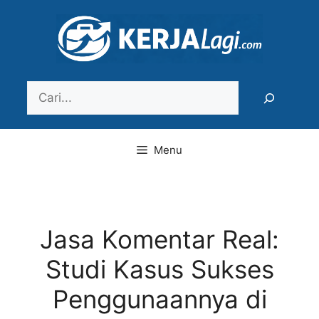
Langsung
ke
isi
Search
Menu
Jasa Komentar Real:
Studi Kasus Sukses
Penggunaannya di