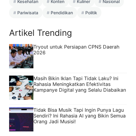
Kesehatan
Konten
Kuliner
Nasional
Pariwisata
Pendidikan
Politik
Artikel Trending
Tryout untuk Persiapan CPNS Daerah
2026
Masih Bikin Iklan Tapi Tidak Laku? Ini
Rahasia Meningkatkan Efektivitas
Kampanye Digital yang Selalu Diabaikan
Tidak Bisa Musik Tapi Ingin Punya Lagu
Sendiri? Ini Rahasia AI yang Bikin Semua
Orang Jadi Musisi!