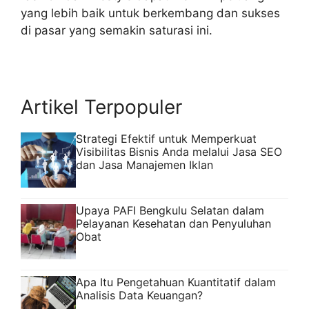
yang lebih baik untuk berkembang dan sukses
di pasar yang semakin saturasi ini.
Artikel Terpopuler
Strategi Efektif untuk Memperkuat
Visibilitas Bisnis Anda melalui Jasa SEO
dan Jasa Manajemen Iklan
Upaya PAFI Bengkulu Selatan dalam
Pelayanan Kesehatan dan Penyuluhan
Obat
Apa Itu Pengetahuan Kuantitatif dalam
Analisis Data Keuangan?