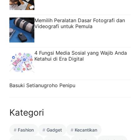
Memilih Peralatan Dasar Fotografi dan
Videografi untuk Pemula
4 Fungsi Media Sosial yang Wajib Anda
Ketahui di Era Digital
Basuki Setianugroho Penipu
Kategori
Fashion
Gadget
Kecantikan