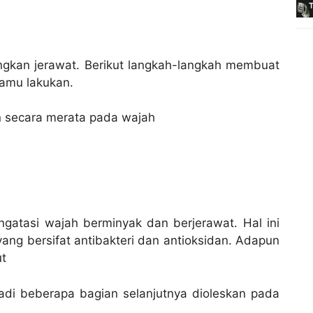
angkan jerawat. Berikut langkah-langkah membuat
kamu lakukan.
n secara merata pada wajah
atasi wajah berminyak dan berjerawat. Hal ini
ng bersifat antibakteri dan antioksidan. Adapun
ut
adi beberapa bagian selanjutnya dioleskan pada