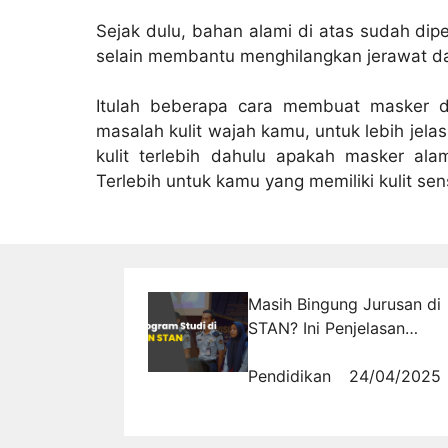
Sejak dulu, bahan alami di atas sudah di
selain membantu menghilangkan jerawat da
Itulah beberapa cara membuat masker 
masalah kulit wajah kamu, untuk lebih jela
kulit terlebih dahulu apakah masker ala
Terlebih untuk kamu yang memiliki kulit sensi
Masih Bingung Jurusan di
STAN? Ini Penjelasan
Masing-Masingnya!
Pendidikan
24/04/2025