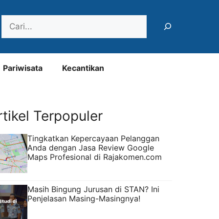
Search
Pariwisata
Kecantikan
rtikel Terpopuler
Tingkatkan Kepercayaan Pelanggan
Anda dengan Jasa Review Google
Maps Profesional di Rajakomen.com
Masih Bingung Jurusan di STAN? Ini
Penjelasan Masing-Masingnya!