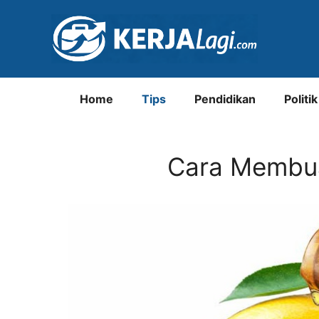
Langsung
ke
isi
Home
Tips
Pendidikan
Politik
Cara Membua