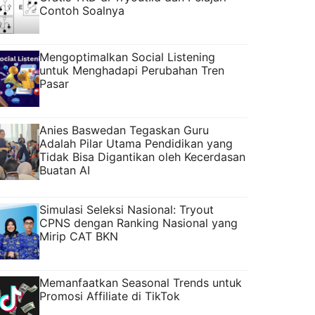
Contoh Soalnya
Mengoptimalkan Social Listening
untuk Menghadapi Perubahan Tren
Pasar
Anies Baswedan Tegaskan Guru
Adalah Pilar Utama Pendidikan yang
Tidak Bisa Digantikan oleh Kecerdasan
Buatan AI
Simulasi Seleksi Nasional: Tryout
CPNS dengan Ranking Nasional yang
Mirip CAT BKN
Memanfaatkan Seasonal Trends untuk
Promosi Affiliate di TikTok