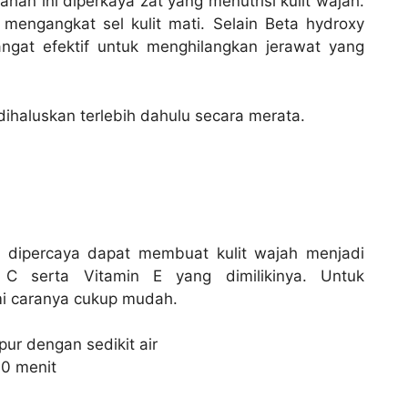
n ini diperkaya zat yang menutrisi kulit wajah.
mengangkat sel kulit mati. Selain Beta hydroxy
ngat efektif untuk menghilangkan jerawat yang
ihaluskan terlebih dahulu secara merata.
 dipercaya dapat membuat kulit wajah menjadi
 C serta Vitamin E yang dimilikinya. Untuk
i caranya cukup mudah.
ur dengan sedikit air
0 menit