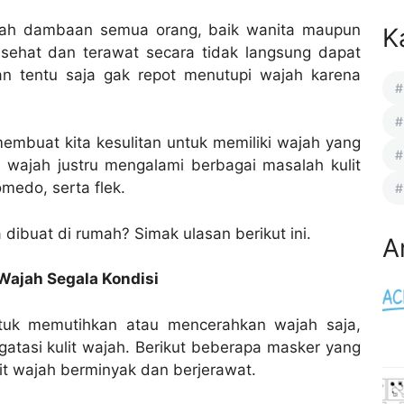
alah dambaan semua orang, baik wanita maupun
K
 sehat dan terawat secara tidak langsung dapat
an tentu saja gak repot menutupi wajah karena
embuat kita kesulitan untuk memiliki wajah yang
li wajah justru mengalami berbagai masalah kulit
medo, serta flek.
dibuat di rumah? Simak ulasan berikut ini.
A
Wajah Segala Kondisi
tuk memutihkan atau mencerahkan wajah saja,
gatasi kulit wajah. Berikut beberapa masker yang
lit wajah berminyak dan berjerawat.