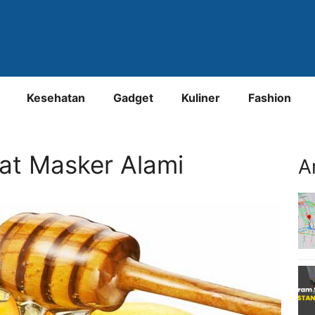
Kesehatan
Gadget
Kuliner
Fashion
t Masker Alami
A