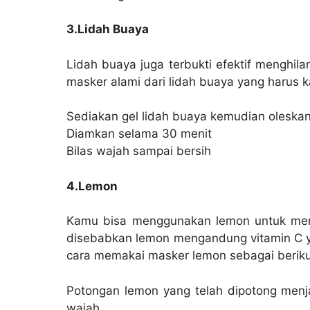
3.Lidah Buaya
Lidah buaya juga terbukti efektif menghil
masker alami dari lidah buaya yang harus 
Sediakan gel lidah buaya kemudian oleska
Diamkan selama 30 menit
Bilas wajah sampai bersih
4.Lemon
Kamu bisa menggunakan lemon untuk meng
disebabkan lemon mengandung vitamin C ya
cara memakai masker lemon sebagai berik
Potongan lemon yang telah dipotong menj
wajah