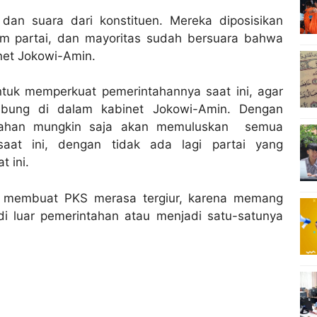
an suara dari konstituen. Mereka diposisikan
am partai, dan mayoritas sudah bersuara bahwa
inet Jokowi-Amin.
untuk memperkuat pemerintahannya saat ini, agar
bung di dalam kabinet Jokowi-Amin. Dengan
tahan mungkin saja akan memuluskan semua
saat ini, dengan tidak ada lagi partai yang
 ini.
dak membuat PKS merasa tergiur, karena memang
i luar pemerintahan atau menjadi satu-satunya