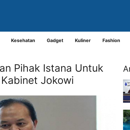
Kesehatan
Gadget
Kuliner
Fashion
n Pihak Istana Untuk
A
i Kabinet Jokowi