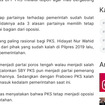
K
p partainya terhadap pemerintah sudah bulat
tidaknya ada 3 alasan partainya memilih tetap
i bagian dari oposisi.
ang paling rasional bagi PKS. Hidayat Nur Wahid
ari pihak yang sudah kalah di Pilpres 2019 lalu,
 pemerintahan.
A
enjadi partai poros tengah walau menjadi salah
ncalonkan SBY PKS pun menjadi partai pemenang
tahannya. Sedangkan dengan Prabowo PKS kalah
masuk kedalam pemerintahan saat ini.
egas menyatakan bahwa PKS tetap menjadi oposisi
ntahan.