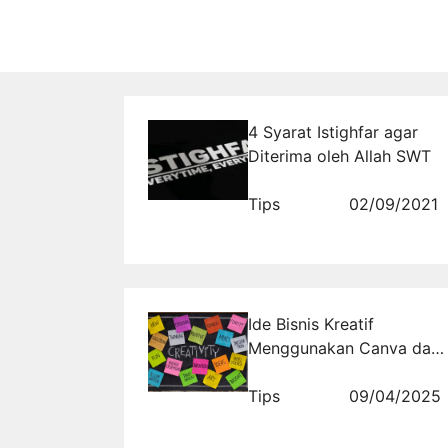
4 Syarat Istighfar agar
Diterima oleh Allah SWT
Tips
02/09/2021
Ide Bisnis Kreatif
Menggunakan Canva dan
Aplikasi Gratis Lainnya
Tips
09/04/2025