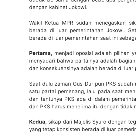
dengan kabinet Jokowi.
Wakil Ketua MPR sudah menegaskan sika
berada di luar pemerintahan Jokowi. Se
berada di luar pemerintahan saat ini sebaga
Pertama,
menjadi oposisi adalah pilihan y
menyadari bahwa partainya adalah bagian d
dan konsekuensinya adalah berada di luar
Saat dulu zaman Gus Dur pun PKS sudah m
satu partai pemenang, lalu pada saat me
dan tentunya PKS ada di dalam pemerin
dan PKS harus menerima itu dengan tidak 
Kedua,
sikap dari Majelis Syuro dengan t
yang tetap konsisten berada di luar pemeri