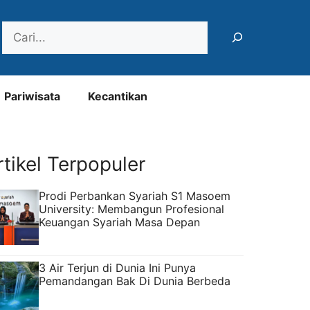
Search
Pariwisata
Kecantikan
rtikel Terpopuler
Prodi Perbankan Syariah S1 Masoem
University: Membangun Profesional
Keuangan Syariah Masa Depan
3 Air Terjun di Dunia Ini Punya
Pemandangan Bak Di Dunia Berbeda