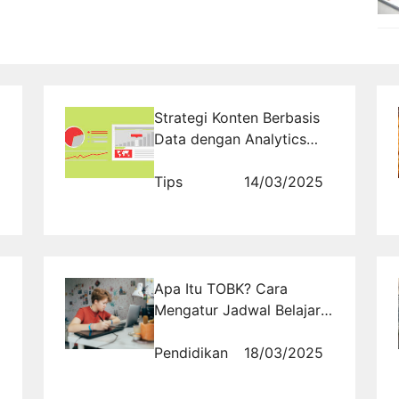
Strategi Konten Berbasis
Data dengan Analytics
YouTube
Tips
14/03/2025
Apa Itu TOBK? Cara
Mengatur Jadwal Belajar
Berdasarkan Hasil TOBK
Pendidikan
18/03/2025