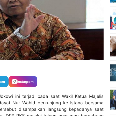
ram
Instagram
okowi ini terjadi pada saat Wakil Ketua Majelis
idayat Nur Wahid berkunjung ke Istana bersama
tersebut disampaikan langsung kepadanya saat
s DPP PKS melalui telpon agar mau bergabung