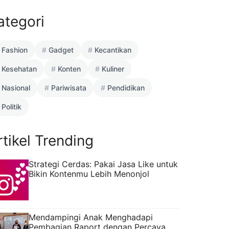
ategori
Fashion
Gadget
Kecantikan
Kesehatan
Konten
Kuliner
Nasional
Pariwisata
Pendidikan
Politik
rtikel Trending
Strategi Cerdas: Pakai Jasa Like untuk
Bikin Kontenmu Lebih Menonjol
Mendampingi Anak Menghadapi
Pembagian Raport dengan Percaya