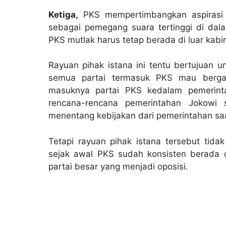
Ketiga,
PKS mempertimbangkan aspirasi d
sebagai pemegang suara tertinggi di dal
PKS mutlak harus tetap berada di luar kab
Rayuan pihak istana ini tentu bertujuan 
semua partai termasuk PKS mau berga
masuknya partai PKS kedalam pemerin
rencana-rencana pemerintahan Jokowi 
menentang kebijakan dari pemerintahan saat
Tetapi rayuan pihak istana tersebut ti
sejak awal PKS sudah konsisten berada d
partai besar yang menjadi oposisi.