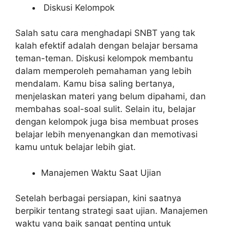
Diskusi Kelompok
Salah satu cara menghadapi SNBT yang tak
kalah efektif adalah dengan belajar bersama
teman-teman. Diskusi kelompok membantu
dalam memperoleh pemahaman yang lebih
mendalam. Kamu bisa saling bertanya,
menjelaskan materi yang belum dipahami, dan
membahas soal-soal sulit. Selain itu, belajar
dengan kelompok juga bisa membuat proses
belajar lebih menyenangkan dan memotivasi
kamu untuk belajar lebih giat.
Manajemen Waktu Saat Ujian
Setelah berbagai persiapan, kini saatnya
berpikir tentang strategi saat ujian. Manajemen
waktu yang baik sangat penting untuk