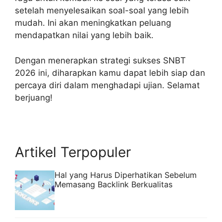
setelah menyelesaikan soal-soal yang lebih
mudah. Ini akan meningkatkan peluang
mendapatkan nilai yang lebih baik.
Dengan menerapkan strategi sukses SNBT
2026 ini, diharapkan kamu dapat lebih siap dan
percaya diri dalam menghadapi ujian. Selamat
berjuang!
Artikel Terpopuler
Hal yang Harus Diperhatikan Sebelum
Memasang Backlink Berkualitas