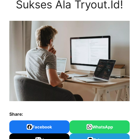
Sukses Ala Tryout.Id!
Share:
Facebook
WhatsApp