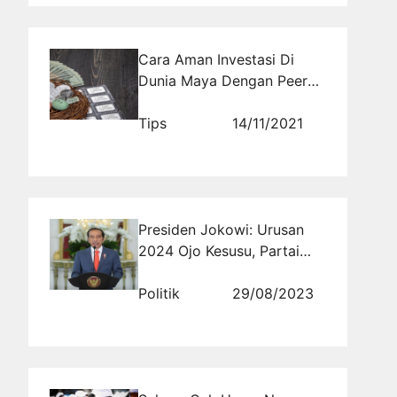
Cara Aman Investasi Di
Dunia Maya Dengan Peer
To Peer Lending
Tips
14/11/2021
Presiden Jokowi: Urusan
2024 Ojo Kesusu, Partai
Politik Masih Ngalor Ngidul
Politik
29/08/2023