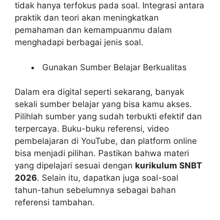
tidak hanya terfokus pada soal. Integrasi antara
praktik dan teori akan meningkatkan
pemahaman dan kemampuanmu dalam
menghadapi berbagai jenis soal.
Gunakan Sumber Belajar Berkualitas
Dalam era digital seperti sekarang, banyak
sekali sumber belajar yang bisa kamu akses.
Pilihlah sumber yang sudah terbukti efektif dan
terpercaya. Buku-buku referensi, video
pembelajaran di YouTube, dan platform online
bisa menjadi pilihan. Pastikan bahwa materi
yang dipelajari sesuai dengan
kurikulum SNBT
202
6
. Selain itu, dapatkan juga soal-soal
tahun-tahun sebelumnya sebagai bahan
referensi tambahan.