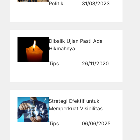
Baswedan
Politik
31/08/2023
Dibalik Ujian Pasti Ada
Hikmahnya
Tips
26/11/2020
Strategi Efektif untuk
Memperkuat Visibilitas
Bisnis Anda melalui Jasa
SEO dan Jasa Manajemen
Tips
06/06/2025
Iklan