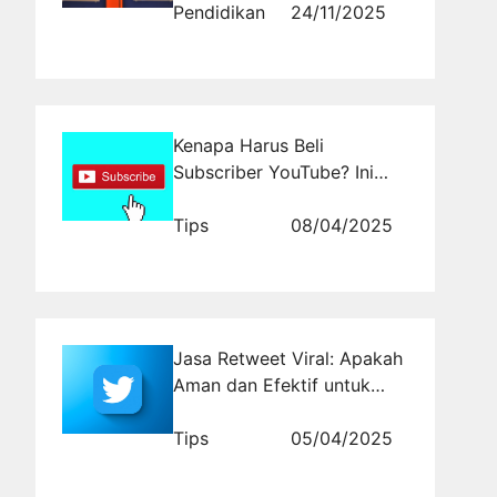
Keuangan Syariah Masa
Pendidikan
24/11/2025
Depan
Kenapa Harus Beli
Subscriber YouTube? Ini
Manfaatnya!
Tips
08/04/2025
Jasa Retweet Viral: Apakah
Aman dan Efektif untuk
Akun Bisnis?
Tips
05/04/2025