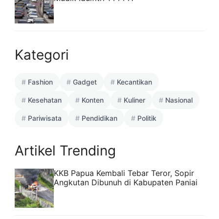
Kategori
Fashion
Gadget
Kecantikan
Kesehatan
Konten
Kuliner
Nasional
Pariwisata
Pendidikan
Politik
Artikel Trending
KKB Papua Kembali Tebar Teror, Sopir
Angkutan Dibunuh di Kabupaten Paniai