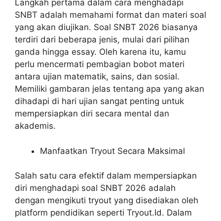
Langkah pertama dalam cara menghadapi
SNBT adalah memahami format dan materi soal
yang akan diujikan. Soal SNBT 2026 biasanya
terdiri dari beberapa jenis, mulai dari pilihan
ganda hingga essay. Oleh karena itu, kamu
perlu mencermati pembagian bobot materi
antara ujian matematik, sains, dan sosial.
Memiliki gambaran jelas tentang apa yang akan
dihadapi di hari ujian sangat penting untuk
mempersiapkan diri secara mental dan
akademis.
Manfaatkan Tryout Secara Maksimal
Salah satu cara efektif dalam mempersiapkan
diri menghadapi soal SNBT 2026 adalah
dengan mengikuti tryout yang disediakan oleh
platform pendidikan seperti Tryout.Id. Dalam