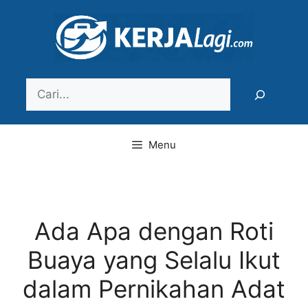
Langsung
ke
isi
Search
Menu
Ada Apa dengan Roti
Buaya yang Selalu Ikut
dalam Pernikahan Adat