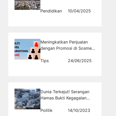
untuk Lulusan Luar Negeri
Pendidikan
10/04/2025
Meningkatkan Penjualan
dengan Promosi di Sosmed
Jualan Produk MLM
Tips
24/06/2025
Dunia Terkejut! Serangan
Hamas Bukti Kegagalan
Intelijen Besar-besaran
Politik
14/10/2023