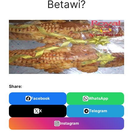
Betawi?
Share:
Facebook
WhatsApp
X
Telegram
Instagram