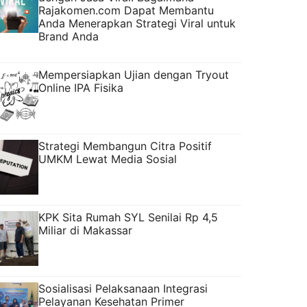
Rajakomen.com Dapat Membantu
Anda Menerapkan Strategi Viral untuk
Brand Anda
Mempersiapkan Ujian dengan Tryout
Online IPA Fisika
Strategi Membangun Citra Positif
UMKM Lewat Media Sosial
KPK Sita Rumah SYL Senilai Rp 4,5
Miliar di Makassar
Sosialisasi Pelaksanaan Integrasi
Pelayanan Kesehatan Primer