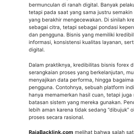
bermunculan di ranah digital. Banyak pelaku 
tetapi pada saat yang sama justru semakin w
yang berakhir mengecewakan. Di sinilah kre
sebagai citra, tetapi sebagai pondasi kepe
dan pengguna. Bisnis yang memiliki kredibi
informasi, konsistensi kualitas layanan, ser
digital.
Dalam praktiknya, kredibilitas bisnis forex d
serangkaian proses yang berkelanjutan, mu
menyajikan data performa, hingga bagaima
pengguna. Contohnya, sebuah platform indi
hanya memamerkan hasil cuan, tetapi juga m
batasan sistem yang mereka gunakan. Pen
lebih aman karena tidak sedang “dibujuk” 
proses secara rasional.
RajaBacklink.com
melihat bahwa salah sa