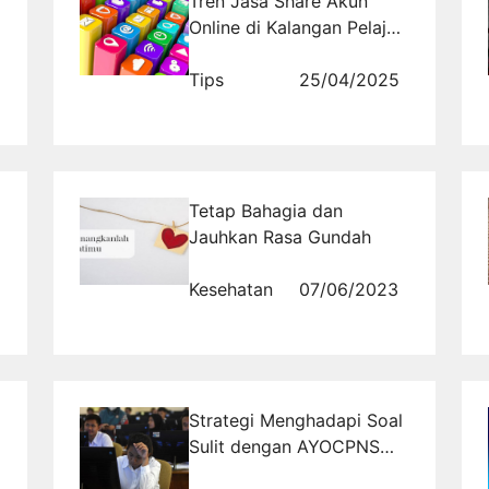
Tren Jasa Share Akun
Online di Kalangan Pelajar
dan Mahasiswa
Tips
25/04/2025
Tetap Bahagia dan
Jauhkan Rasa Gundah
Kesehatan
07/06/2023
Strategi Menghadapi Soal
Sulit dengan AYOCPNS
Tryout