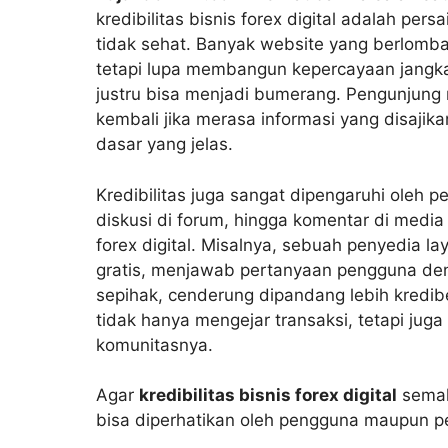
kredibilitas bisnis forex digital adalah pers
tidak sehat. Banyak website yang berlomba
tetapi lupa membangun kepercayaan jangka p
justru bisa menjadi bumerang. Pengunjung 
kembali jika merasa informasi yang disajika
dasar yang jelas.
Kredibilitas juga sangat dipengaruhi oleh pe
diskusi di forum, hingga komentar di media
forex digital. Misalnya, sebuah penyedia l
gratis, menjawab pertanyaan pengguna den
sepihak, cenderung dipandang lebih kredibe
tidak hanya mengejar transaksi, tetapi ju
komunitasnya.
Agar
kredibilitas bisnis forex digital
semaki
bisa diperhatikan oleh pengguna maupun pe