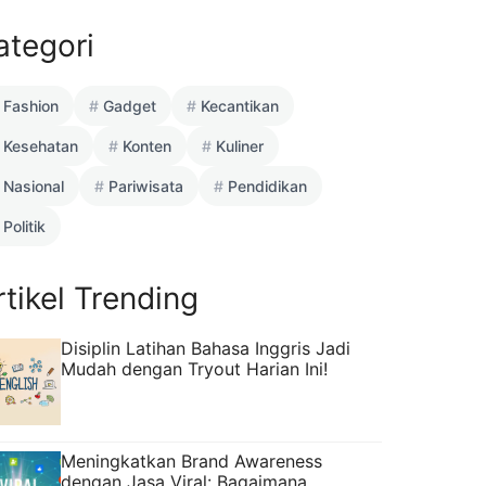
ategori
Fashion
Gadget
Kecantikan
Kesehatan
Konten
Kuliner
Nasional
Pariwisata
Pendidikan
Politik
rtikel Trending
Disiplin Latihan Bahasa Inggris Jadi
Mudah dengan Tryout Harian Ini!
Meningkatkan Brand Awareness
dengan Jasa Viral: Bagaimana