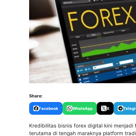
Share:
Facebook
WhatsApp
X
Teleg
Kredibilitas bisnis forex digital kini menja
terutama di tengah maraknya platform tradin