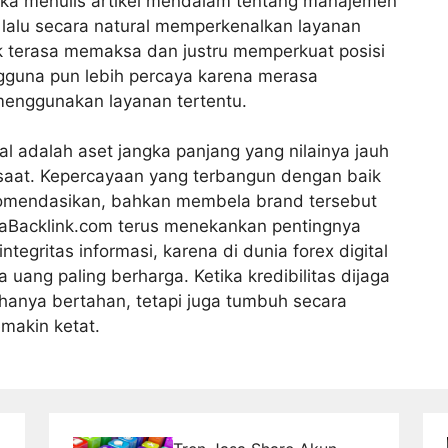
eka menulis artikel mendalam tentang manajemen
ar, lalu secara natural memperkenalkan layanan
ak terasa memaksa dan justru memperkuat posisi
gguna pun lebih percaya karena merasa
menggunakan layanan tertentu.
ital adalah aset jangka panjang yang nilainya jauh
esaat. Kepercayaan yang terbangun dengan baik
mendasikan, bahkan membela brand tersebut
ajaBacklink.com terus menekankan pentingnya
tegritas informasi, karena di dunia forex digital
uang paling berharga. Ketika kredibilitas dijaga
k hanya bertahan, tetapi juga tumbuh secara
makin ketat.