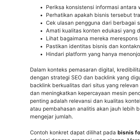
Periksa konsistensi informasi antara 
Perhatikan apakah bisnis tersebut tr
Cek ulasan pengguna dari berbagai s
Amati kualitas konten edukasi yang d
Lihat bagaimana mereka merespons kr
Pastikan identitas bisnis dan kontakn
Hindari platform yang hanya menonjol
Dalam konteks pemasaran digital, kredibilita
dengan strategi SEO dan backlink yang di
backlink berkualitas dari situs yang rele
dan meningkatkan kepercayaan mesin penca
penting adalah relevansi dan kualitas kontek
atau pembahasan analitis akan jauh lebih
mengejar jumlah.
Contoh konkret dapat dilihat pada
bisnis fo