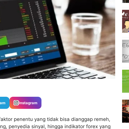
ram
Instagram
di faktor penentu yang tidak bisa dianggap remeh,
g, penyedia sinyal, hingga indikator forex yang