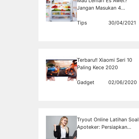
Mau Lemari Es Awet?
Jangan Masukan 4
Makanan Ini
Tips
30/04/2021
Terbaru!! Xiaomi Seri 10
Paling Kece 2020
Gadget
02/06/2020
Tryout Online Latihan Soal
Apoteker: Persiapkan
Ujian dengan Cerdas