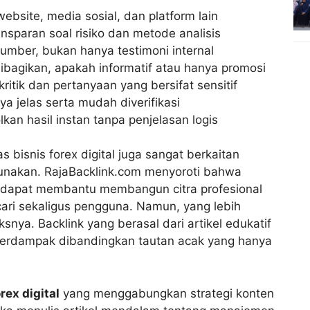
website, media sosial, dan platform lain
ansparan soal risiko dan metode analisis
umber, bukan hanya testimoni internal
ibagikan, apakah informatif atau hanya promosi
itik dan pertanyaan yang bersifat sensitif
ya jelas serta mudah diverifikasi
kan hasil instan tanpa penjelasan logis
s bisnis forex digital juga sangat berkaitan
gunakan. RajaBacklink.com menyoroti bahwa
van dapat membantu membangun citra profesional
ri sekaligus pengguna. Namun, yang lebih
snya. Backlink yang berasal dari artikel edukatif
 berdampak dibandingkan tautan acak yang hanya
rex digital
yang menggabungkan strategi konten