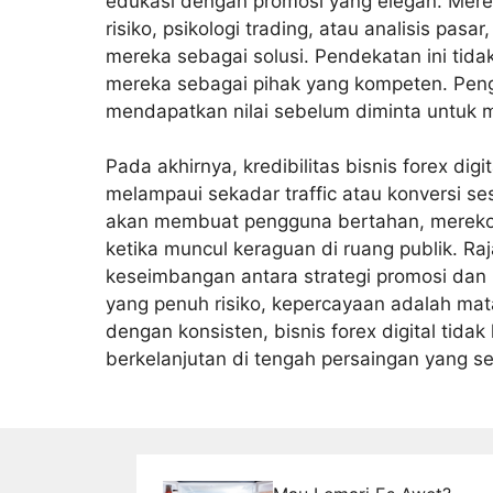
edukasi dengan promosi yang elegan. Mer
risiko, psikologi trading, atau analisis pas
mereka sebagai solusi. Pendekatan ini tid
mereka sebagai pihak yang kompeten. Pen
mendapatkan nilai sebelum diminta untuk 
Pada akhirnya, kredibilitas bisnis forex dig
melampaui sekadar traffic atau konversi s
akan membuat pengguna bertahan, mereko
ketika muncul keraguan di ruang publik. R
keseimbangan antara strategi promosi dan in
yang penuh risiko, kepercayaan adalah mata 
dengan konsisten, bisnis forex digital tida
berkelanjutan di tengah persaingan yang se