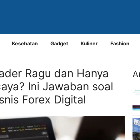
Kesehatan
Gadget
Kuliner
Fashion
ader Ragu dan Hanya
A
caya? Ini Jawaban soal
isnis Forex Digital