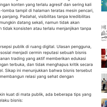
aingan konten yang terlalu agresif dan sering kali
-lomba tampil di halaman teratas mesin pencari,
anjang. Padahal, visibilitas tanpa kredibilitas
mungkin datang sekali, namun tidak akan
n tidak konsisten atau terlalu menjanjikan tanpa
rsepsi publik di ruang digital. Ulasan pengguna,
 sosial menjadi cermin reputasi sebuah bisnis
ayanan trading yang aktif memberikan edukasi
gan terbuka, dan tidak menghapus kritik secara
l. Sikap ini menunjukkan bahwa bisnis tersebut
ga membangun relasi yang sehat dengan
n kuat di mata publik, ada beberapa tips yang
laku bisnis: