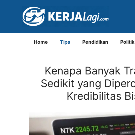
Langsung
ke
isi
Home
Tips
Pendidikan
Politik
Kenapa Banyak Tr
Sedikit yang Diper
Kredibilitas B