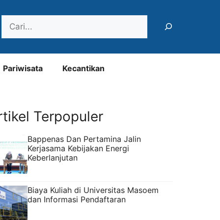
Search
Pariwisata
Kecantikan
rtikel Terpopuler
Bappenas Dan Pertamina Jalin
Kerjasama Kebijakan Energi
Keberlanjutan
Biaya Kuliah di Universitas Masoem
dan Informasi Pendaftaran