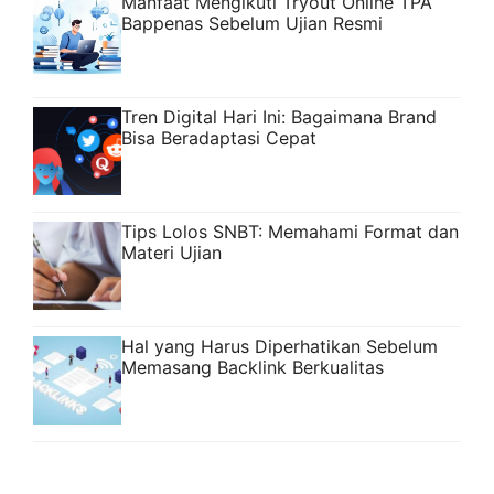
Manfaat Mengikuti Tryout Online TPA
Bappenas Sebelum Ujian Resmi
Tren Digital Hari Ini: Bagaimana Brand
Bisa Beradaptasi Cepat
Tips Lolos SNBT: Memahami Format dan
Materi Ujian
Hal yang Harus Diperhatikan Sebelum
Memasang Backlink Berkualitas