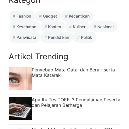
Kategori
Fashion
Gadget
Kecantikan
Kesehatan
Konten
Kuliner
Nasional
Pariwisata
Pendidikan
Politik
Artikel Trending
Penyebab Mata Gatal dan Berair serta
Mata Katarak
Apa Itu Tes TOEFL? Pengalaman Peserta
dan Pelajaran Berharga