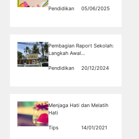
Dasar
Pendidikan
05/06/2025
Pembagian Raport Sekolah:
Langkah Awal
Meningkatkan Prestasi
Akademik
Pendidikan
20/12/2024
Menjaga Hati dan Melatih
Hati
Tips
14/01/2021