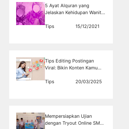
5 Ayat Alquran yang
Jelaskan Kehidupan Wanita
di Surga
Tips
15/12/2021
Tips Editing Postingan
Viral: Bikin Konten Kamu
Lebih Menarik dan Unik
Tips
20/03/2025
Mempersiapkan Ujian
dengan Tryout Online SMA