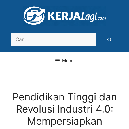
Langsung
ke
isi
Search
Menu
Pendidikan Tinggi dan
Revolusi Industri 4.0:
Mempersiapkan