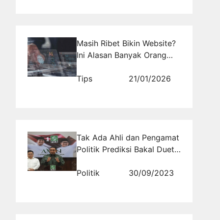
Masih Ribet Bikin Website?
Ini Alasan Banyak Orang
Beralih ke AI Sekarang Juga
Tips
21/01/2026
Tak Ada Ahli dan Pengamat
Politik Prediksi Bakal Duet
dengan Cak Imin
Politik
30/09/2023