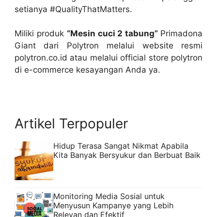
setianya #QualityThatMatters.
Miliki produk
“Mesin cuci 2 tabung”
Primadona
Giant dari Polytron melalui website resmi
polytron.co.id atau melalui official store polytron
di e-commerce kesayangan Anda ya.
Artikel Terpopuler
Hidup Terasa Sangat Nikmat Apabila
Kita Banyak Bersyukur dan Berbuat Baik
Monitoring Media Sosial untuk
Menyusun Kampanye yang Lebih
Relevan dan Efektif