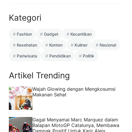
Kategori
Fashion
Gadget
Kecantikan
Kesehatan
Konten
Kuliner
Nasional
Pariwisata
Pendidikan
Politik
Artikel Trending
Wajah Glowing dengan Mengkosumsi
Makanan Sehat
Gagal Menyamai Marc Marquez dalam
Balapan MotoGP Catalunya, Membawa
Dampak Positif Untuk Karir Aleix