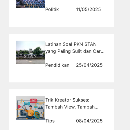
Politik
11/05/2025
Latihan Soal PKN STAN
yang Paling Sulit dan Cara
Belajar Efektif
Pendidikan
25/04/2025
Trik Kreator Sukses:
Tambah View, Tambah
Followers!
Tips
08/04/2025