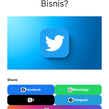
Bisnis?
Share:
Facebook
WhatsApp
X
Telegram