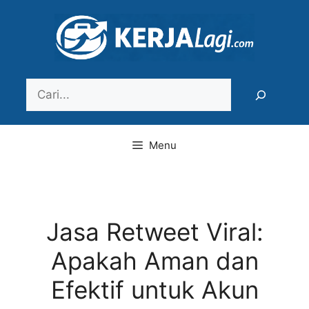
Langsung
ke
isi
Search
Menu
Jasa Retweet Viral:
Apakah Aman dan
Efektif untuk Akun