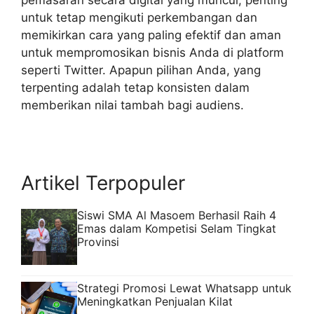
pemasaran secara digital yang muncul, penting
untuk tetap mengikuti perkembangan dan
memikirkan cara yang paling efektif dan aman
untuk mempromosikan bisnis Anda di platform
seperti Twitter. Apapun pilihan Anda, yang
terpenting adalah tetap konsisten dalam
memberikan nilai tambah bagi audiens.
Artikel Terpopuler
Siswi SMA Al Masoem Berhasil Raih 4
Emas dalam Kompetisi Selam Tingkat
Provinsi
Strategi Promosi Lewat Whatsapp untuk
Meningkatkan Penjualan Kilat