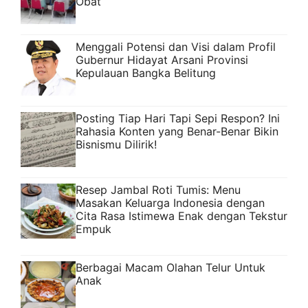
Obat
Menggali Potensi dan Visi dalam Profil
Gubernur Hidayat Arsani Provinsi
Kepulauan Bangka Belitung
Posting Tiap Hari Tapi Sepi Respon? Ini
Rahasia Konten yang Benar-Benar Bikin
Bisnismu Dilirik!
Resep Jambal Roti Tumis: Menu
Masakan Keluarga Indonesia dengan
Cita Rasa Istimewa Enak dengan Tekstur
Empuk
Berbagai Macam Olahan Telur Untuk
Anak