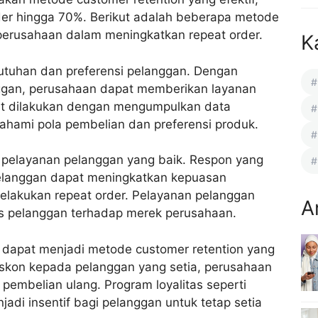
er hingga 70%. Berikut adalah beberapa metode
perusahaan dalam meningkatkan repeat order.
K
tuhan dan preferensi pelanggan. Dengan
ggan, perusahaan dapat memberikan layanan
at dilakukan dengan mengumpulkan data
hami pola pembelian dan preferensi produk.
 pelayanan pelanggan yang baik. Respon yang
pelanggan dapat meningkatkan kepuasan
lakukan repeat order. Pelayanan pelanggan
A
as pelanggan terhadap merek perusahaan.
ga dapat menjadi metode customer retention yang
iskon kepada pelanggan yang setia, perusahaan
embelian ulang. Program loyalitas seperti
adi insentif bagi pelanggan untuk tetap setia