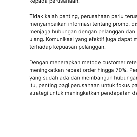
kepada perusahaan.
Tidak kalah penting, perusahaan perlu ter
menyampaikan informasi tentang promo, di
menjaga hubungan dengan pelanggan dan 
ulang. Komunikasi yang efektif juga dapa
terhadap kepuasan pelanggan.
Dengan menerapkan metode customer retent
meningkatkan repeat order hingga 70%. P
yang sudah ada dan membangun hubungan 
itu, penting bagi perusahaan untuk fokus p
strategi untuk meningkatkan pendapatan d