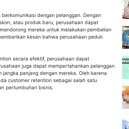
us berkomunikasi dengan pelanggan. Dengan
skon, atau produk baru, perusahaan dapat
mendorong mereka untuk melakukan pembelian
t memberikan kesan bahwa perusahaan peduli
ion secara efektif, perusahaan dapat
erusahaan juga dapat mempertahankan pelanggan
jangka panjang dengan mereka. Oleh karena
ada customer retention sebagai salah satu
an pertumbuhan bisnis.