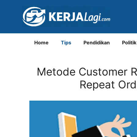
Langsung
ke
isi
Home
Tips
Pendidikan
Politik
Metode Customer R
Repeat Ord