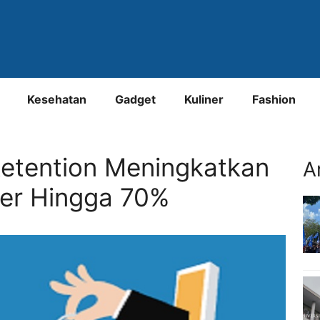
Kesehatan
Gadget
Kuliner
Fashion
etention Meningkatkan
A
er Hingga 70%