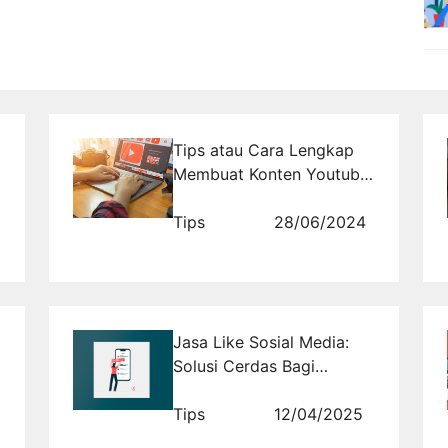
Tips atau Cara Lengkap
Membuat Konten Youtube
untuk Pemula
Tips
28/06/2024
Jasa Like Sosial Media:
Solusi Cerdas Bagi
Promosi Bisnis Anda
Tips
12/04/2025