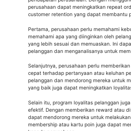
perusahaan dapat meningkatkan repeat ord
customer retention yang dapat membantu 
Pertama, perusahaan perlu memahami kebu
memahami apa yang diinginkan oleh pelan
yang lebih sesuai dan memuaskan. Ini dap
pelanggan dan menganalisanya untuk mema
Selanjutnya, perusahaan perlu memberikan
cepat terhadap pertanyaan atau keluhan 
pelanggan dan mendorong mereka untuk me
yang baik juga dapat meningkatkan loyalit
Selain itu, program loyalitas pelanggan ju
efektif. Dengan memberikan reward atau d
dapat mendorong mereka untuk melakukan p
membership atau kartu poin juga dapat menj