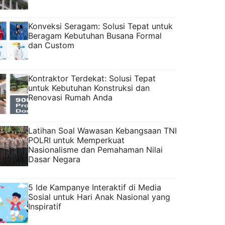
Konveksi Seragam: Solusi Tepat untuk
Beragam Kebutuhan Busana Formal
dan Custom
Kontraktor Terdekat: Solusi Tepat
untuk Kebutuhan Konstruksi dan
Renovasi Rumah Anda
Latihan Soal Wawasan Kebangsaan TNI
POLRI untuk Memperkuat
Nasionalisme dan Pemahaman Nilai
Dasar Negara
5 Ide Kampanye Interaktif di Media
Sosial untuk Hari Anak Nasional yang
Inspiratif