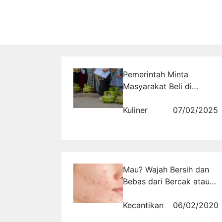
Pemerintah Minta
Masyarakat Beli di
Pangkalan Resmi
Kuliner
07/02/2025
Mau? Wajah Bersih dan
Bebas dari Bercak atau
Flek Hitam
Kecantikan
06/02/2020