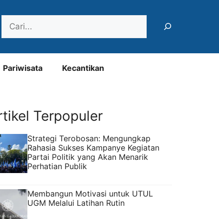
Search
Pariwisata
Kecantikan
rtikel Terpopuler
Strategi Terobosan: Mengungkap
Rahasia Sukses Kampanye Kegiatan
Partai Politik yang Akan Menarik
Perhatian Publik
Membangun Motivasi untuk UTUL
UGM Melalui Latihan Rutin