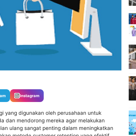
ram
Instagram
gi yang digunakan oleh perusahaan untuk
da dan mendorong mereka agar melakukan
lian ulang sangat penting dalam meningkatkan
an metode customer retention yang efektif,