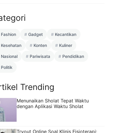
ategori
Fashion
Gadget
Kecantikan
Kesehatan
Konten
Kuliner
Nasional
Pariwisata
Pendidikan
Politik
rtikel Trending
Menunaikan Sholat Tepat Waktu
dengan Aplikasi Waktu Sholat
Tryout Online Soal Klinis Fisioterapi: