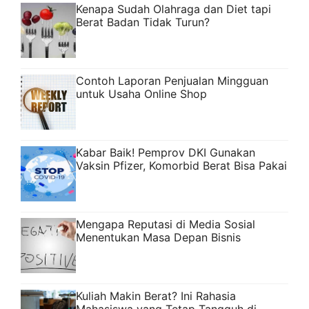
Kenapa Sudah Olahraga dan Diet tapi
Berat Badan Tidak Turun?
Contoh Laporan Penjualan Mingguan
untuk Usaha Online Shop
Kabar Baik! Pemprov DKI Gunakan
Vaksin Pfizer, Komorbid Berat Bisa Pakai
Mengapa Reputasi di Media Sosial
Menentukan Masa Depan Bisnis
Kuliah Makin Berat? Ini Rahasia
Mahasiswa yang Tetap Tangguh di