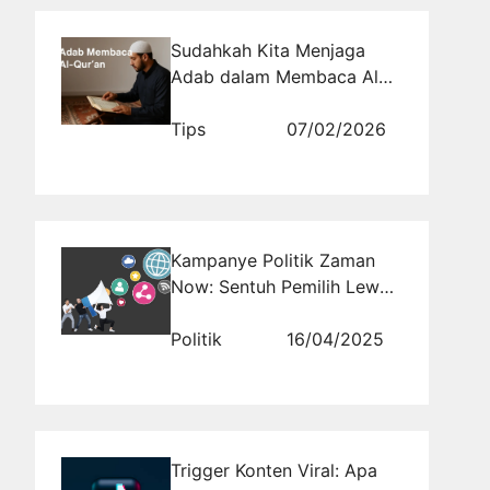
Sudahkah Kita Menjaga
Adab dalam Membaca Al
Quran di Tengah
Kemudahan Digital
Tips
07/02/2026
Kampanye Politik Zaman
Now: Sentuh Pemilih Lewat
Instagram & TikTok
Politik
16/04/2025
Trigger Konten Viral: Apa