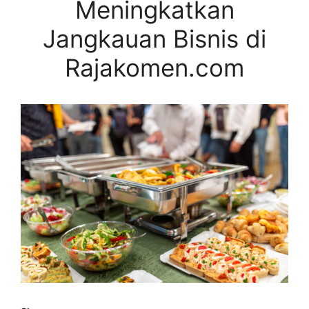
Meningkatkan
Jangkauan Bisnis di
Rajakomen.com