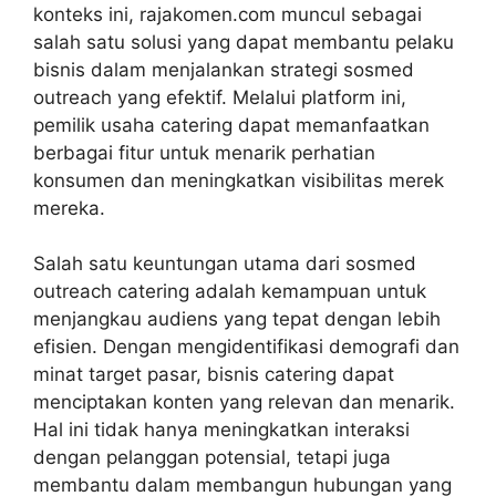
konteks ini, rajakomen.com muncul sebagai
salah satu solusi yang dapat membantu pelaku
bisnis dalam menjalankan strategi sosmed
outreach yang efektif. Melalui platform ini,
pemilik usaha catering dapat memanfaatkan
berbagai fitur untuk menarik perhatian
konsumen dan meningkatkan visibilitas merek
mereka.
Salah satu keuntungan utama dari
sosmed
outreach catering
adalah kemampuan untuk
menjangkau audiens yang tepat dengan lebih
efisien. Dengan mengidentifikasi demografi dan
minat target pasar, bisnis catering dapat
menciptakan konten yang relevan dan menarik.
Hal ini tidak hanya meningkatkan interaksi
dengan pelanggan potensial, tetapi juga
membantu dalam membangun hubungan yang