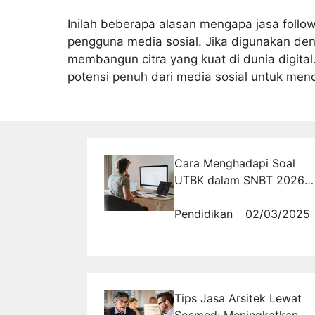
Inilah beberapa alasan mengapa jasa follow
pengguna media sosial. Jika digunakan den
membangun citra yang kuat di dunia digit
potensi penuh dari media sosial untuk men
Cara Menghadapi Soal
UTBK dalam SNBT 2026:
Ikuti Strategi Sukses Ala
Tryout.Id!
Pendidikan
02/03/2025
Tips Jasa Arsitek Lewat
Sosmed: Meningkatkan