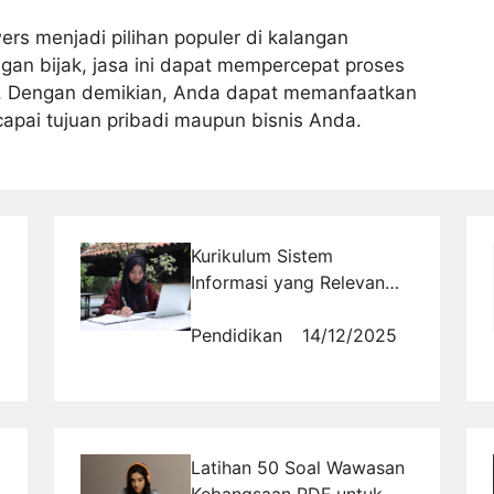
ers menjadi pilihan populer di kalangan
gan bijak, jasa ini dapat mempercepat proses
al. Dengan demikian, Anda dapat memanfaatkan
capai tujuan pribadi maupun bisnis Anda.
Kurikulum Sistem
Informasi yang Relevan
dengan Kebutuhan Industri
di Masoem University
Pendidikan
14/12/2025
Latihan 50 Soal Wawasan
Kebangsaan PDF untuk