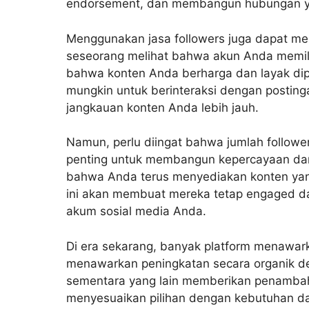
endorsement, dan membangun hubungan yan
Menggunakan jasa followers juga dapat m
seseorang melihat bahwa akun Anda memili
bahwa konten Anda berharga dan layak dip
mungkin untuk berinteraksi dengan posting
jangkauan konten Anda lebih jauh.
Namun, perlu diingat bahwa jumlah follower
penting untuk membangun kepercayaan dan 
bahwa Anda terus menyediakan konten yang
ini akan membuat mereka tetap engaged d
akum sosial media Anda.
Di era sekarang, banyak platform menawar
menawarkan peningkatan secara organik de
sementara yang lain memberikan penambah
menyesuaikan pilihan dengan kebutuhan dan