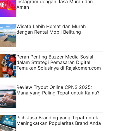
Instagram dengan Jasa Murah dan
Aman
Wisata Lebih Hemat dan Murah
dengan Rental Mobil Belitung
Peran Penting Buzzer Media Sosial
dalam Strategi Pemasaran Digital:
Temukan Solusinya di Rajakomen.com
Review Tryout Online CPNS 2025:
Mana yang Paling Tepat untuk Kamu?
Pilih Jasa Branding yang Tepat untuk
Meningkatkan Popularitas Brand Anda