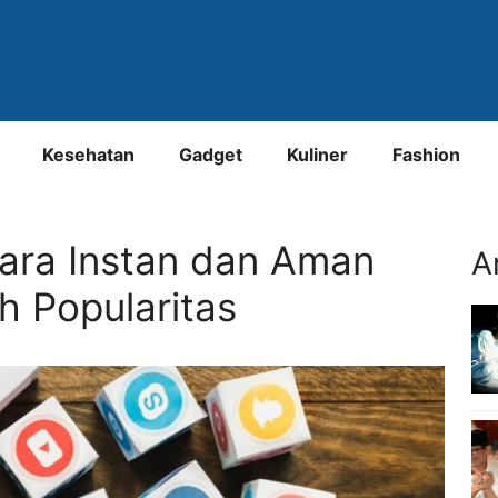
Kesehatan
Gadget
Kuliner
Fashion
Cara Instan dan Aman
A
 Popularitas