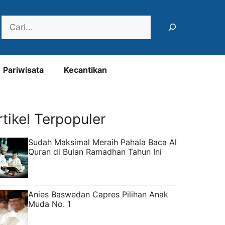
Search
Pariwisata
Kecantikan
rtikel Terpopuler
Sudah Maksimal Meraih Pahala Baca Al
Quran di Bulan Ramadhan Tahun Ini
Anies Baswedan Capres Pilihan Anak
Muda No. 1