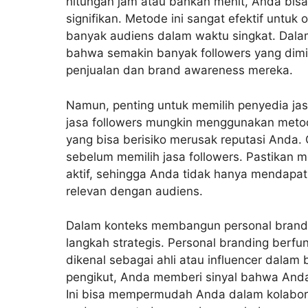
hitungan jam atau bahkan menit, Anda bisa
signifikan. Metode ini sangat efektif untuk
banyak audiens dalam waktu singkat. Dala
bahwa semakin banyak followers yang dimil
penjualan dan brand awareness mereka.
Namun, penting untuk memilih penyedia ja
jasa followers mungkin menggunakan metod
yang bisa berisiko merusak reputasi Anda. 
sebelum memilih jasa followers. Pastikan
aktif, sehingga Anda tidak hanya mendapatk
relevan dengan audiens.
Dalam konteks membangun personal brandi
langkah strategis. Personal branding berfu
dikenal sebagai ahli atau influencer dalam
pengikut, Anda memberi sinyal bahwa Anda 
Ini bisa mempermudah Anda dalam kolabor