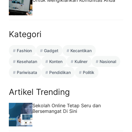
Untuk Mengiklankan Komunitas Anda
Kategori
Fashion
Gadget
Kecantikan
Kesehatan
Konten
Kuliner
Nasional
Pariwisata
Pendidikan
Politik
Artikel Trending
Sekolah Online Tetap Seru dan
Bersemangat Di Sini