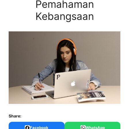
Pemahaman
Kebangsaan
Share:
Facebook
WhatsApp