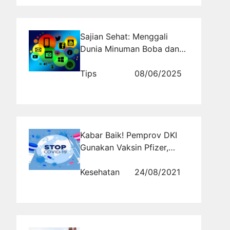
Sajian Sehat: Menggali
Dunia Minuman Boba dan
Manfaatnya
Tips
08/06/2025
Kabar Baik! Pemprov DKI
Gunakan Vaksin Pfizer,
Komorbid Berat Bisa Pakai
Kesehatan
24/08/2021