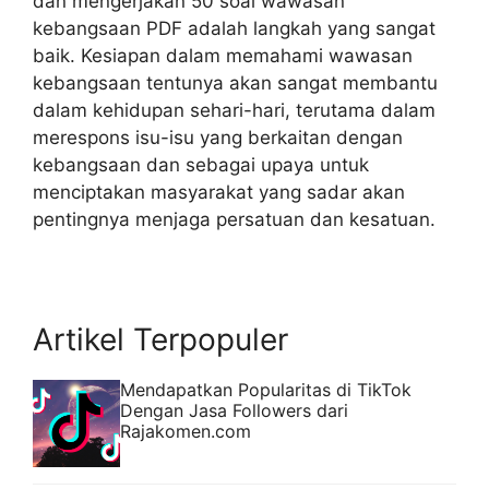
dan mengerjakan 50 soal wawasan
kebangsaan PDF adalah langkah yang sangat
baik. Kesiapan dalam memahami wawasan
kebangsaan tentunya akan sangat membantu
dalam kehidupan sehari-hari, terutama dalam
merespons isu-isu yang berkaitan dengan
kebangsaan dan sebagai upaya untuk
menciptakan masyarakat yang sadar akan
pentingnya menjaga persatuan dan kesatuan.
Artikel Terpopuler
Mendapatkan Popularitas di TikTok
Dengan Jasa Followers dari
Rajakomen.com