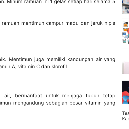
. Minum ramuan ini 1 gelas setiap hari selama 5
si ramuan mentimun campur madu dan jeruk nipis
k. Mentimun juga memiliki kandungan air yang
amin A, vitamin C dan klorofil.
air, bermanfaat untuk menjaga tubuh tetap
ntimun mengandung sebagian besar vitamin yang
Te
Ka