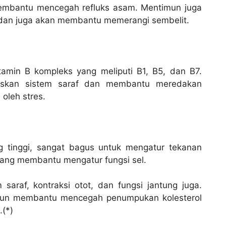
embantu mencegah refluks asam. Mentimun juga
 dan juga akan membantu memerangi sembelit.
tamin B kompleks yang meliputi B1, B5, dan B7.
ekskan sistem saraf dan membantu meredakan
oleh stres.
 tinggi, sangat bagus untuk mengatur tekanan
 yang membantu mengatur fungsi sel.
araf, kontraksi otot, dan fungsi jantung juga.
imun membantu mencegah penumpukan kolesterol
.(*)