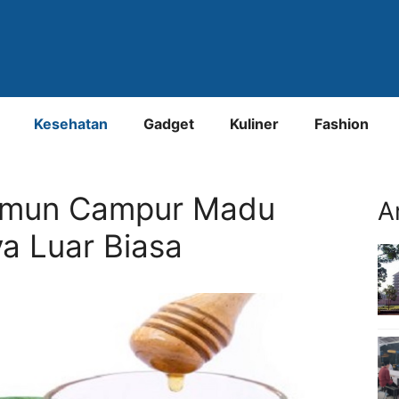
Kesehatan
Gadget
Kuliner
Fashion
imun Campur Madu
A
a Luar Biasa