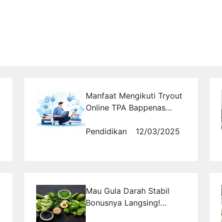
Manfaat Mengikuti Tryout
Online TPA Bappenas
Sebelum Ujian Resmi
Pendidikan
12/03/2025
Mau Gula Darah Stabil
Bonusnya Langsing!
Makan 7