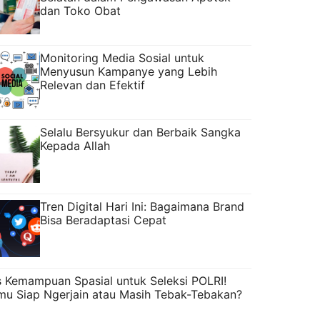
dan Toko Obat
Monitoring Media Sosial untuk
Menyusun Kampanye yang Lebih
Relevan dan Efektif
Selalu Bersyukur dan Berbaik Sangka
Kepada Allah
Tren Digital Hari Ini: Bagaimana Brand
Bisa Beradaptasi Cepat
s Kemampuan Spasial untuk Seleksi POLRI!
mu Siap Ngerjain atau Masih Tebak-Tebakan?