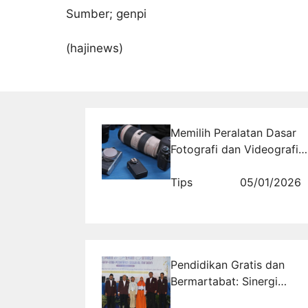
Sumber; genpi
(hajinews)
Memilih Peralatan Dasar
Fotografi dan Videografi
untuk Pemula
Tips
05/01/2026
Pendidikan Gratis dan
Bermartabat: Sinergi
Pemerintah dan Swasta