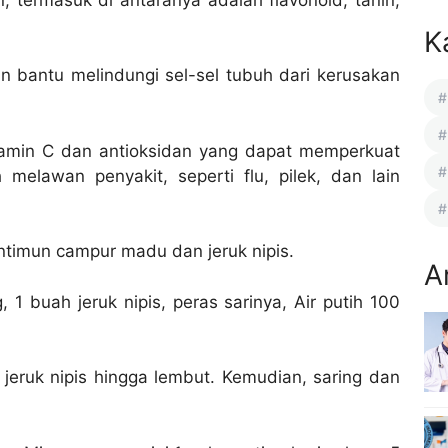
K
n bantu melindungi sel-sel tubuh dari kerusakan
itamin C dan antioksidan yang dapat memperkuat
elawan penyakit, seperti flu, pilek, dan lain
imun campur madu dan jeruk nipis.
A
 buah jeruk nipis, peras sarinya, Air putih 100
jeruk nipis hingga lembut. Kemudian, saring dan