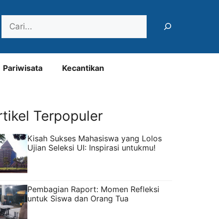
Search
Pariwisata
Kecantikan
rtikel Terpopuler
Kisah Sukses Mahasiswa yang Lolos
Ujian Seleksi UI: Inspirasi untukmu!
Pembagian Raport: Momen Refleksi
untuk Siswa dan Orang Tua