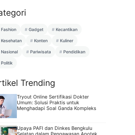
ategori
Fashion
Gadget
Kecantikan
Kesehatan
Konten
Kuliner
Nasional
Pariwisata
Pendidikan
Politik
rtikel Trending
Tryout Online Sertifikasi Dokter
Umum: Solusi Praktis untuk
Menghadapi Soal Ganda Kompleks
Upaya PAFI dan Dinkes Bengkulu
Selatan dalam Pengawasan Apotek