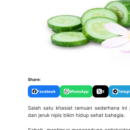
Share:
Facebook
WhatsApp
X
Teleg
Salah satu khasiat ramuan sederhana ini 
dan jeruk nipis bikin hidup sehat bahagia.
Sebab, mentimun mengandung antioksidan, 