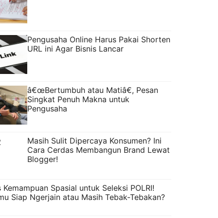
Pengusaha Online Harus Pakai Shorten
URL ini Agar Bisnis Lancar
â€œBertumbuh atau Matiâ€, Pesan
Singkat Penuh Makna untuk
Pengusaha
Masih Sulit Dipercaya Konsumen? Ini
Cara Cerdas Membangun Brand Lewat
Blogger!
s Kemampuan Spasial untuk Seleksi POLRI!
mu Siap Ngerjain atau Masih Tebak-Tebakan?