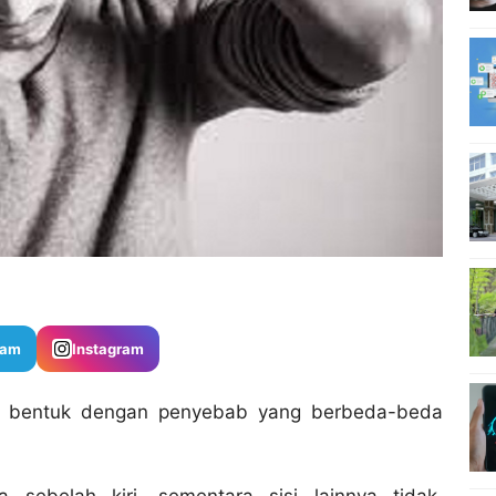
ram
Instagram
ai bentuk dengan penyebab yang berbeda-beda
 sebelah kiri, sementara sisi lainnya tidak.