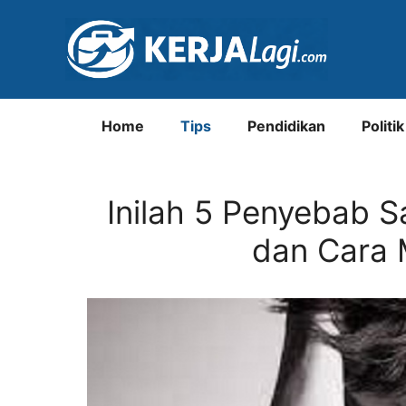
Langsung
ke
isi
Home
Tips
Pendidikan
Politik
Inilah 5 Penyebab Sa
dan Cara 