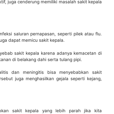
tif, juga cenderung memiliki masalah sakit kepala
nfeksi saluran pernapasan, seperti pilek atau flu.
uga dapat memicu sakit kepala.
nyebab sakit kepala karena adanya kemacetan di
nan di belakang dahi serta tulang pipi.
alitis dan meningitis bisa menyebabkan sakit
rsebut juga menghasilkan gejala seperti kejang,
kan sakit kepala yang lebih parah jika kita