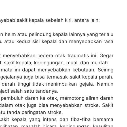
ebab sakit kepala sebelah kiri, antara lain:
n helm atau pelindung kepala lainnya yang terlalu
u atau kedua sisi kepala dan menyebabkan rasa
t menyebabkan cedera otak traumatis ini. Gegar
 sakit kepala, kebingungan, mual, dan muntah.
 mata ini dapat menyebabkan kebutaan. Seiring
gejalanya juga bisa termasuk sakit kepala parah.
 darah tinggi tidak menimbulkan gejala. Namun
jadi salah satu tandanya.
pembuluh darah ke otak, memotong aliran darah
alam otak juga bisa menyebabkan stroke. Sakit
atu tanda peringatan stroke.
kit kepala yang intens dan tiba-tiba bersama
glihatan, masalah bicara, kebingungan, kesulitan