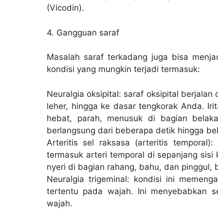
(Vicodin).
4. Gangguan saraf
Masalah saraf terkadang juga bisa menjad
kondisi yang mungkin terjadi termasuk:
Neuralgia oksipital: saraf oksipital berjala
leher, hingga ke dasar tengkorak Anda. Iri
hebat, parah, menusuk di bagian belaka
berlangsung dari beberapa detik hingga be
Arteritis sel raksasa (arteritis tempora
termasuk arteri temporal di sepanjang sisi
nyeri di bagian rahang, bahu, dan pinggul
Neuralgia trigeminal: kondisi ini memeng
tertentu pada wajah. Ini menyebabkan se
wajah.