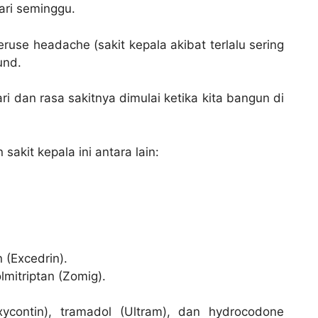
ari seminggu.
eruse headache (sakit kepala akibat terlalu sering
und.
hari dan rasa sakitnya dimulai ketika kita bangun di
akit kepala ini antara lain:
 (Excedrin).
olmitriptan (Zomig).
ycontin), tramadol (Ultram), dan hydrocodone