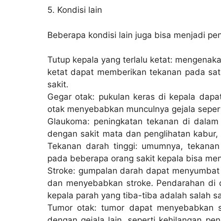
5. Kondisi lain
Beberapa kondisi lain juga bisa menjadi peny
Tutup kepala yang terlalu ketat: mengenaka
ketat dapat memberikan tekanan pada sat
sakit.
Gegar otak: pukulan keras di kepala dapa
otak menyebabkan munculnya gejala seperti
Glaukoma: peningkatan tekanan di dalam
dengan sakit mata dan penglihatan kabur, 
Tekanan darah tinggi: umumnya, tekanan
pada beberapa orang sakit kepala bisa men
Stroke: gumpalan darah dapat menyumbat 
dan menyebabkan stroke. Pendarahan di d
kepala parah yang tiba-tiba adalah salah s
Tumor otak: tumor dapat menyebabkan sa
dengan gejala lain, seperti kehilangan pen