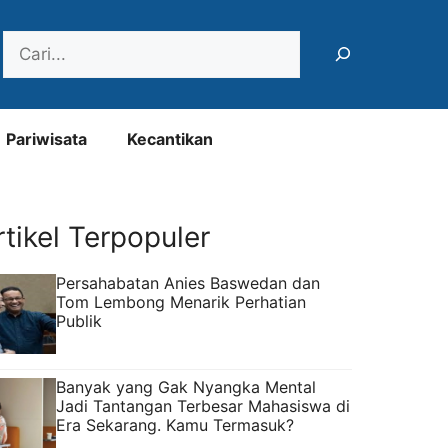
Search
Pariwisata
Kecantikan
rtikel Terpopuler
Persahabatan Anies Baswedan dan
Tom Lembong Menarik Perhatian
Publik
Banyak yang Gak Nyangka Mental
Jadi Tantangan Terbesar Mahasiswa di
Era Sekarang. Kamu Termasuk?