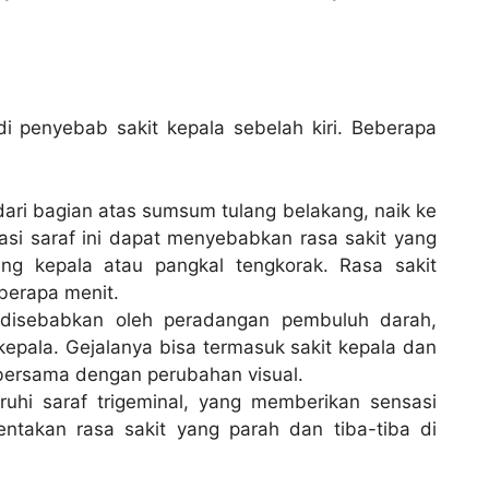
i penyebab sakit kepala sebelah kiri. Beberapa
n dari bagian atas sumsum tulang belakang, naik ke
tasi saraf ini dapat menyebabkan rasa sakit yang
ng kepala atau pangkal tengkorak. Rasa sakit
berapa menit.
l): disebabkan oleh peradangan pembuluh darah,
 kepala. Gejalanya bisa termasuk sakit kepala dan
, bersama dengan perubahan visual.
aruhi saraf trigeminal, yang memberikan sensasi
ntakan rasa sakit yang parah dan tiba-tiba di