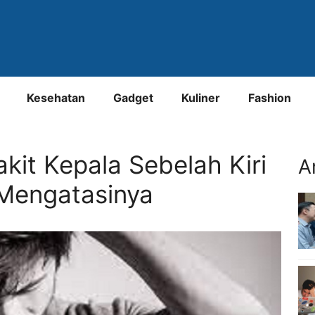
Kesehatan
Gadget
Kuliner
Fashion
kit Kepala Sebelah Kiri
A
Mengatasinya