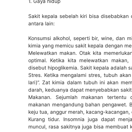
1. Gaya hidup
Sakit kepala sebelah kiri bisa disebabka
antara lain:
Konsumsi alkohol, seperti bir, wine, dan
kimia yang memicu sakit kepala dengan me
Melewatkan makan. Otak kita memerlukan
optimal. Ketika kita melewatkan makan, 
disebut hipoglikemia. Sakit kepala adalah s
Stres. Ketika mengalami stres, tubuh akan 
lari)”. Zat kimia dalam tubuh ini akan me
darah, keduanya dapat menyebabkan sakit
Makanan. Sejumlah makanan tertentu d
makanan mengandung bahan pengawet. Be
keju tua, anggur merah, kacang-kacangan, 
Kurang tidur. Insomnia juga dapat menja
muncul, rasa sakitnya juga bisa membuat ki