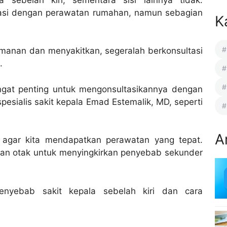
tasi dengan perawatan rumahan, namun sebagian
K
manan dan menyakitkan, segeralah berkonsultasi
.
sangat penting untuk mengonsultasikannya dengan
a spesialis sakit kepala Emad Estemalik, MD, seperti
A
 agar kita mendapatkan perawatan yang tepat.
raan otak untuk menyingkirkan penyebab sekunder
 penyebab sakit kepala sebelah kiri dan cara