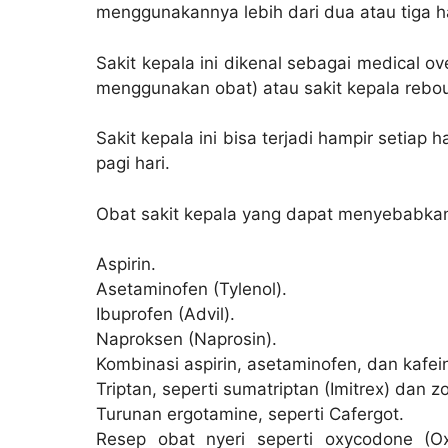
menggunakannya lebih dari dua atau tiga h
Sakit kepala ini dikenal sebagai medical ov
menggunakan obat) atau sakit kepala rebo
Sakit kepala ini bisa terjadi hampir setiap 
pagi hari.
Obat sakit kepala yang dapat menyebabkan s
Aspirin.
Asetaminofen (Tylenol).
Ibuprofen (Advil).
Naproksen (Naprosin).
Kombinasi aspirin, asetaminofen, dan kafein
Triptan, seperti sumatriptan (Imitrex) dan z
Turunan ergotamine, seperti Cafergot.
Resep obat nyeri seperti oxycodone (Ox