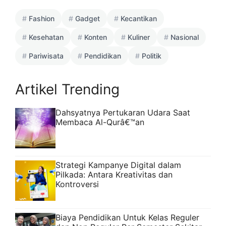
Fashion
Gadget
Kecantikan
Kesehatan
Konten
Kuliner
Nasional
Pariwisata
Pendidikan
Politik
Artikel Trending
Dahsyatnya Pertukaran Udara Saat
Membaca Al-Qurâ€™an
Strategi Kampanye Digital dalam
Pilkada: Antara Kreativitas dan
Kontroversi
Biaya Pendidikan Untuk Kelas Reguler