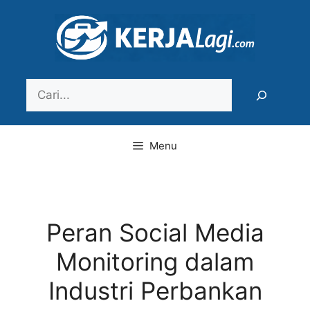
Langsung
ke
isi
Search
Menu
Peran Social Media
Monitoring dalam
Industri Perbankan