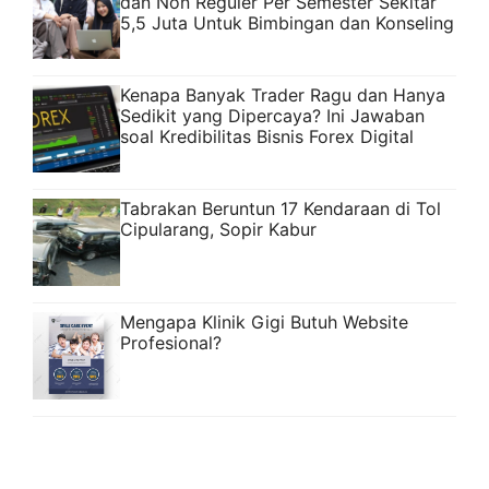
dan Non Reguler Per Semester Sekitar
5,5 Juta Untuk Bimbingan dan Konseling
Kenapa Banyak Trader Ragu dan Hanya
Sedikit yang Dipercaya? Ini Jawaban
soal Kredibilitas Bisnis Forex Digital
Tabrakan Beruntun 17 Kendaraan di Tol
Cipularang, Sopir Kabur
Mengapa Klinik Gigi Butuh Website
Profesional?