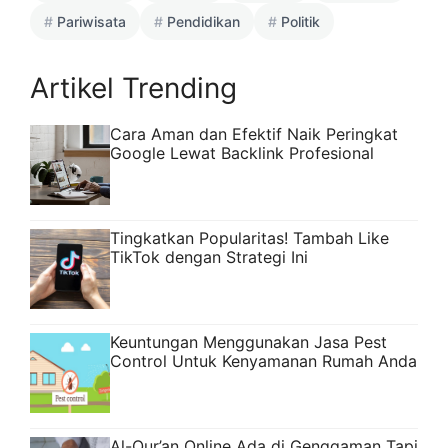
Pariwisata
Pendidikan
Politik
Artikel Trending
Cara Aman dan Efektif Naik Peringkat
Google Lewat Backlink Profesional
Tingkatkan Popularitas! Tambah Like
TikTok dengan Strategi Ini
Keuntungan Menggunakan Jasa Pest
Control Untuk Kenyamanan Rumah Anda
Al-Qur’an Online Ada di Genggaman Tapi