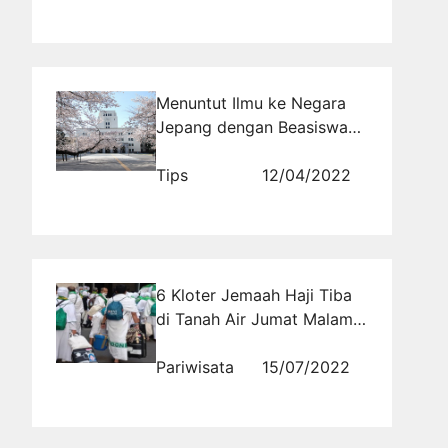
Menuntut Ilmu ke Negara
Jepang dengan Beasiswa
ke Jepang MEXT
Tips
12/04/2022
6 Kloter Jemaah Haji Tiba
di Tanah Air Jumat Malam,
Ini Jadwalnya
Pariwisata
15/07/2022