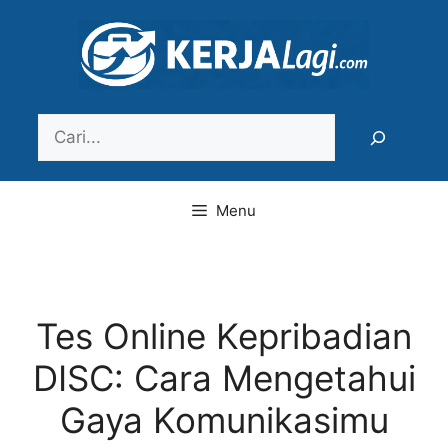
Langsung
ke
isi
Search
Menu
Tes Online Kepribadian
DISC: Cara Mengetahui
Gaya Komunikasimu