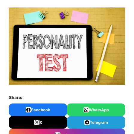
Share:
Facebook
WhatsApp
X
Telegram