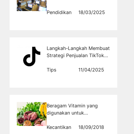
Mengembangkan Soft Skills
Pendidikan
18/03/2025
Langkah-Langkah Membuat
Strategi Penjualan TikTok
Shop yang Konsisten
Tips
11/04/2025
Beragam Vitamin yang
digunakan untuk
Mendapatkan Kulit Glowing
Kecantikan
18/09/2018