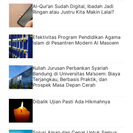
Al-Qur’an Sudah Digital, Ibadah Jadi
Ringan atau Justru Kita Makin Lalai?
Efektivitas Program Pendidikan Agama
Islam di Pesantren Modern Al Masoem
Kuliah Jurusan Perbankan Syariah
Bandung di Universitas Ma’soem: Biaya
Terjangkau, Berbasis Praktik, dan
Prospek Masa Depan Cerah
Dibalik Ujian Pasti Ada Hikmahnya
Solusi Aman dan Cepat Untuk Semua