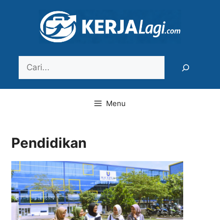
Langsung
ke
isi
Search
Menu
Pendidikan