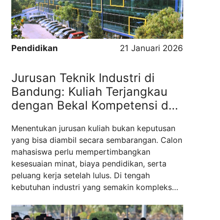
secara konsisten ...
Read more
Pendidikan
21 Januari 2026
Jurusan Teknik Industri di
Bandung: Kuliah Terjangkau
dengan Bekal Kompetensi dan
Pengalaman Industri
Menentukan jurusan kuliah bukan keputusan
yang bisa diambil secara sembarangan. Calon
mahasiswa perlu mempertimbangkan
kesesuaian minat, biaya pendidikan, serta
peluang kerja setelah lulus. Di tengah
kebutuhan industri yang semakin kompleks
dan menuntut efisiensi tinggi, Jurusan Teknik
Industri tetap menjadi pilihan yang relevan