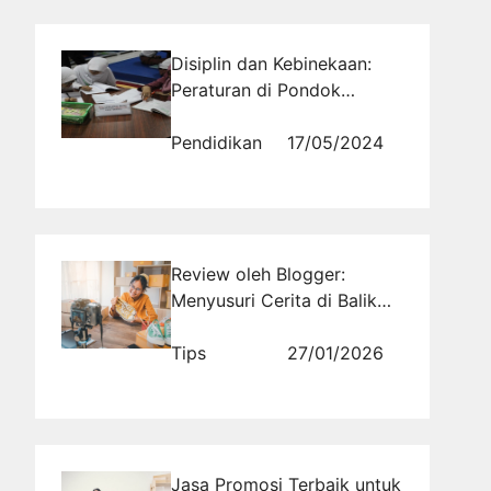
Disiplin dan Kebinekaan:
Peraturan di Pondok
Pesantren Al Masoem
Bandung
Pendidikan
17/05/2024
Review oleh Blogger:
Menyusuri Cerita di Balik
Produk
Tips
27/01/2026
Jasa Promosi Terbaik untuk