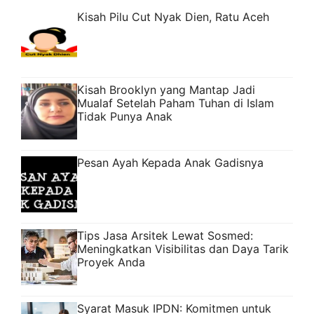
Kisah Pilu Cut Nyak Dien, Ratu Aceh
Kisah Brooklyn yang Mantap Jadi
Mualaf Setelah Paham Tuhan di Islam
Tidak Punya Anak
Pesan Ayah Kepada Anak Gadisnya
Tips Jasa Arsitek Lewat Sosmed:
Meningkatkan Visibilitas dan Daya Tarik
Proyek Anda
Syarat Masuk IPDN: Komitmen untuk