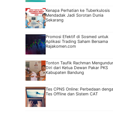
Kenapa Perhatian ke Tuberkulosis
Mendadak Jadi Sorotan Dunia
Sekarang
Promosi Efektif di Sosmed untuk
Aplikasi Trading Saham Bersama
Rajakomen.com
Tonton Taufik Rachman Mengundu
Diri dari Ketua Dewan Pakar PKS
Kabupaten Bandung
Tes CPNS Online: Perbedaan deng
Tes Offline dan Sistem CAT