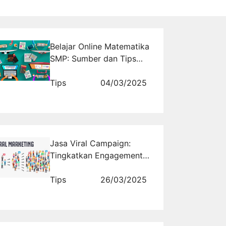
Belajar Online Matematika
SMP: Sumber dan Tips
Terbaik
Tips
04/03/2025
Jasa Viral Campaign:
Tingkatkan Engagement &
Jangkauan Brand Anda!
Tips
26/03/2025