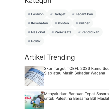
Kategori
Fashion
Gadget
Kecantikan
Kesehatan
Konten
Kuliner
Nasional
Pariwisata
Pendidikan
Politik
Artikel Trending
Skor Target TOEFL 2026 Kamu Su
Siap atau Masih Sekadar Wacana
Menyalurkan Bantuan Tepat Sasara
untuk Palestina Bersama BSI Masla