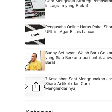
Cara Mengelola Strategi Pemasara
Instagram yang Efektif
Pengusaha Online Harus Pakai Sho
URL ini Agar Bisnis Lancar
Budhy Setiawan: Wajah Baru Golka
yang Siap Berkontribusi untuk Jaw
Barat III
7 Kesalahan Saat Menggunakan Ja
Share Artikel (dan Cara
Menghindarinya)