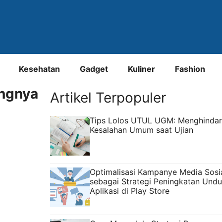
Kesehatan
Gadget
Kuliner
Fashion
ngnya
Artikel Terpopuler
Tips Lolos UTUL UGM: Menghindar
Kesalahan Umum saat Ujian
Optimalisasi Kampanye Media Sosi
sebagai Strategi Peningkatan Und
Aplikasi di Play Store