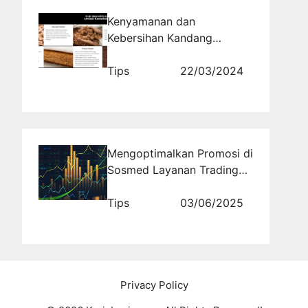
Kenyamanan dan
Kebersihan Kandang
Terpenting untuk Kucing
Tips
22/03/2024
Mengoptimalkan Promosi di
Sosmed Layanan Trading
Autopilot Bersama
Rajakomen.com
Tips
03/06/2025
Privacy Policy