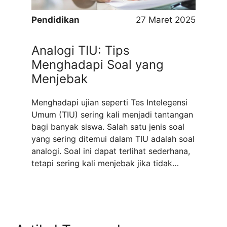
Pendidikan
27 Maret 2025
Analogi TIU: Tips
Menghadapi Soal yang
Menjebak
Menghadapi ujian seperti Tes Intelegensi
Umum (TIU) sering kali menjadi tantangan
bagi banyak siswa. Salah satu jenis soal
yang sering ditemui dalam TIU adalah soal
analogi. Soal ini dapat terlihat sederhana,
tetapi sering kali menjebak jika tidak
dikerjakan dengan strategi yang tepat.
Dalam artikel ini, kita akan membahas
beberapa tips untuk menghadapi soal
analogi TIU ...
Read more