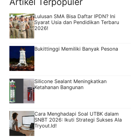
Artikel Terpopuler
Lulusan SMA Bisa Daftar IPDN? Ini
Syarat Usia dan Pendidikan Terbaru
2026!
Bukittinggi Memiliki Banyak Pesona
Silicone Sealant Meningkatkan
Ketahanan Bangunan
Cara Menghadapi Soal UTBK dalam
SNBT 2026: Ikuti Strategi Sukses Ala
Tryout.Id!