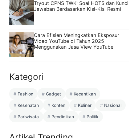
Tryout CPNS TWK: Soal HOTS dan Kunci
Jawaban Berdasarkan Kisi-Kisi Resmi
Cara Efisien Meningkatkan Eksposur
Video YouTube di Tahun 2025
Menggunakan Jasa View YouTube
Kategori
Fashion
Gadget
Kecantikan
Kesehatan
Konten
Kuliner
Nasional
Pariwisata
Pendidikan
Politik
Artikel Trending