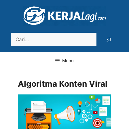
Langsung
ke
isi
Search
Menu
Algoritma Konten Viral