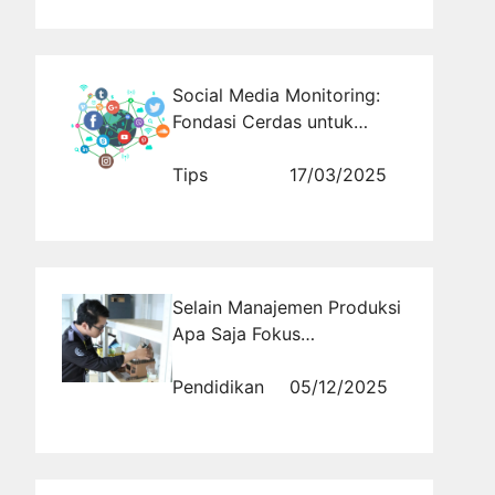
Social Media Monitoring:
Fondasi Cerdas untuk
Pengambilan Keputusan
Tips
17/03/2025
Selain Manajemen Produksi
Apa Saja Fokus
Pembelajaran Jurusan
Teknik Industri?
Pendidikan
05/12/2025