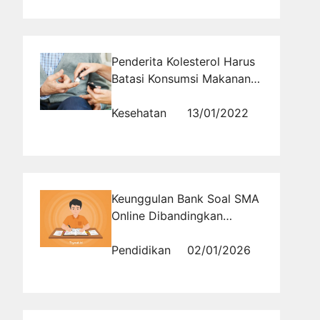
Penderita Kolesterol Harus
Batasi Konsumsi Makanan
Satu Ini
Kesehatan
13/01/2022
Keunggulan Bank Soal SMA
Online Dibandingkan
Metode Latihan
Konvensional
Pendidikan
02/01/2026