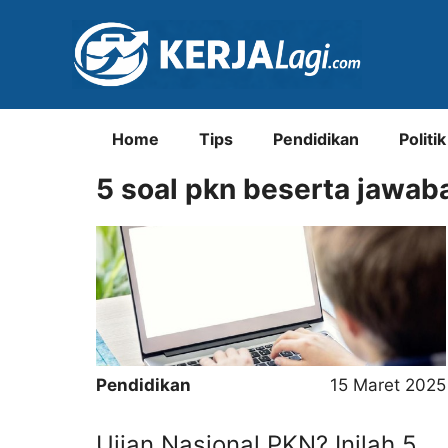
Langsung
ke
isi
Home
Tips
Pendidikan
Politik
5 soal pkn beserta jawab
Pendidikan
15 Maret 2025
Ujian Nasional PKN? Inilah 5