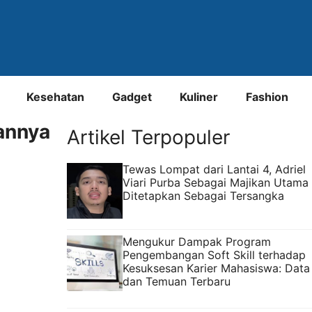
Kesehatan
Gadget
Kuliner
Fashion
annya
Artikel Terpopuler
Tewas Lompat dari Lantai 4, Adriel
Viari Purba Sebagai Majikan Utama
Ditetapkan Sebagai Tersangka
Mengukur Dampak Program
Pengembangan Soft Skill terhadap
Kesuksesan Karier Mahasiswa: Data
dan Temuan Terbaru