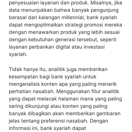
penyesuaian layanan dan produk. Misalnya, jika
data menunjukkan bahwa banyak pengunjung
berasal dari kalangan millennial, bank syariah
dapat mengoptimalkan strategi promosi mereka
dengan menawarkan produk yang lebih sesuai
dengan kebutuhan generasi tersebut, seperti
layanan perbankan digital atau investasi
syariah.
Tidak hanya itu, analitik juga memberikan
kesempatan bagi bank syariah untuk
menganalisis konten apa yang paling menarik
perhatian nasabah. Menggunakan fitur analitik
yang dapat melacak halaman mana yang paling
sering dikunjungi atau konten yang paling
banyak dibagikan akan memberikan gambaran
jelas tentang preferensi nasabah. Dengan
informasi ini, bank syariah dapat