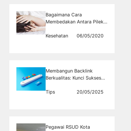
Bagaimana Cara
Membedakan Antara Pilek
Flu atau Sinus
Kesehatan
06/05/2020
Membangun Backlink
Berkualitas: Kunci Sukses
SEO untuk Website Anda
Tips
20/05/2025
Pegawai RSUD Kota