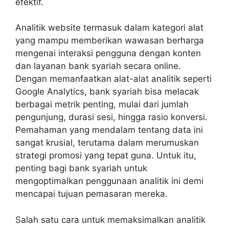
efektif.
Analitik website termasuk dalam kategori alat
yang mampu memberikan wawasan berharga
mengenai interaksi pengguna dengan konten
dan layanan bank syariah secara online.
Dengan memanfaatkan alat-alat analitik seperti
Google Analytics, bank syariah bisa melacak
berbagai metrik penting, mulai dari jumlah
pengunjung, durasi sesi, hingga rasio konversi.
Pemahaman yang mendalam tentang data ini
sangat krusial, terutama dalam merumuskan
strategi promosi yang tepat guna. Untuk itu,
penting bagi bank syariah untuk
mengoptimalkan penggunaan analitik ini demi
mencapai tujuan pemasaran mereka.
Salah satu cara untuk memaksimalkan analitik