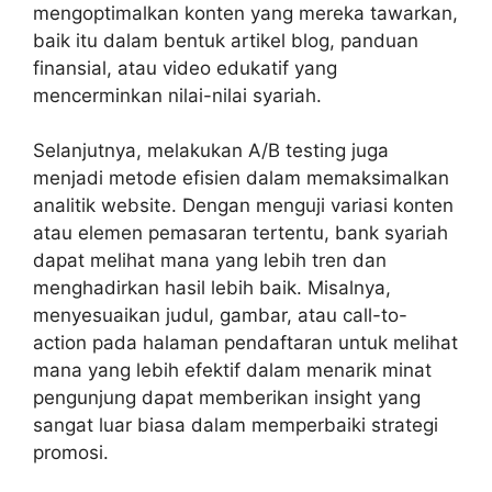
mengoptimalkan konten yang mereka tawarkan,
baik itu dalam bentuk artikel blog, panduan
finansial, atau video edukatif yang
mencerminkan nilai-nilai syariah.
Selanjutnya, melakukan A/B testing juga
menjadi metode efisien dalam memaksimalkan
analitik website.
Dengan menguji variasi konten
atau elemen pemasaran tertentu, bank syariah
dapat melihat mana yang lebih tren dan
menghadirkan hasil lebih baik. Misalnya,
menyesuaikan judul, gambar, atau call-to-
action pada halaman pendaftaran untuk melihat
mana yang lebih efektif dalam menarik minat
pengunjung dapat memberikan insight yang
sangat luar biasa dalam memperbaiki strategi
promosi.