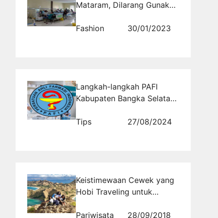
Mataram, Dilarang Gunakan
Jilbab Syarâ€™i?
Fashion
30/01/2023
Langkah-langkah PAFI
Kabupaten Bangka Selatan
dalam Meningkatkan
Standar Pelayanan
Tips
27/08/2024
Kesehatan
Keistimewaan Cewek yang
Hobi Traveling untuk
dijadikan Pasangan
Pariwisata
28/09/2018