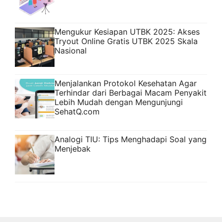
Mengukur Kesiapan UTBK 2025: Akses
Tryout Online Gratis UTBK 2025 Skala
Nasional
Menjalankan Protokol Kesehatan Agar
Terhindar dari Berbagai Macam Penyakit
Lebih Mudah dengan Mengunjungi
SehatQ.com
Analogi TIU: Tips Menghadapi Soal yang
Menjebak