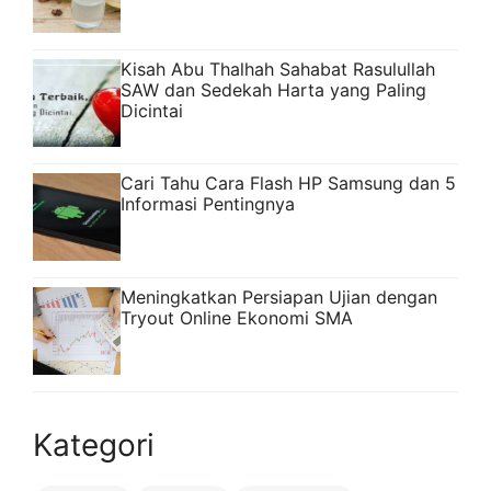
Kisah Abu Thalhah Sahabat Rasulullah
SAW dan Sedekah Harta yang Paling
Dicintai
Cari Tahu Cara Flash HP Samsung dan 5
Informasi Pentingnya
Meningkatkan Persiapan Ujian dengan
Tryout Online Ekonomi SMA
Kategori