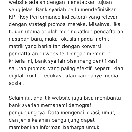
website adalah dengan menetapkan tujuan
yang jelas. Bank syariah perlu mendefinisikan
KPI (Key Performance Indicators) yang relevan
dengan strategi promosi mereka. Misalnya, jika
tujuan utama adalah meningkatkan pendaftaran
nasabah baru, maka fokuslah pada metrik-
metrik yang berkaitan dengan konversi
pendaftaran di website. Dengan memenuhi
kriteria ini, bank syariah bisa mengidentifikasi
saluran promosi yang paling efektif, seperti iklan
digital, konten edukasi, atau kampanye media
sosial.
Selain itu, analitik website juga bisa membantu
bank syariah memahami demografi
pengunjungnya. Data mengenai lokasi, umur,
dan jenis kelamin pengunjung dapat
memberikan informasi berharga untuk