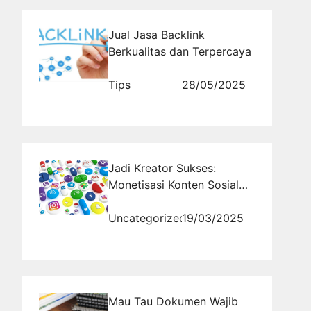
Jual Jasa Backlink
Berkualitas dan Terpercaya
Tips
28/05/2025
Jadi Kreator Sukses:
Monetisasi Konten Sosial
Media
Uncategorized
19/03/2025
Mau Tau Dokumen Wajib