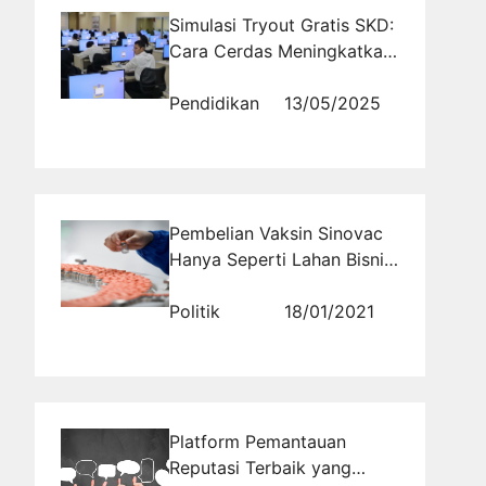
Simulasi Tryout Gratis SKD:
Cara Cerdas Meningkatkan
Nilai TWK, TIU, dan TKP
Pendidikan
13/05/2025
Pembelian Vaksin Sinovac
Hanya Seperti Lahan Bisnis
& Bancakan Korupsi Saja
Politik
18/01/2021
Platform Pemantauan
Reputasi Terbaik yang