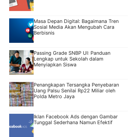
Masa Depan Digital: Bagaimana Tren
Sosial Media Akan Mengubah Cara
Berbisnis
Passing Grade SNBP UI: Panduan
Lengkap untuk Sekolah dalam
Menyiapkan Siswa
Penangkapan Tersangka Penyebaran
Uang Palsu Senilai Rp22 Miliar oleh
Polda Metro Jaya
Iklan Facebook Ads dengan Gambar
Tunggal Sederhana Namun Efektif