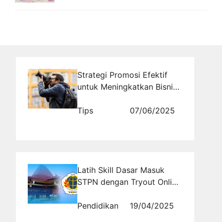
Strategi Promosi Efektif
untuk Meningkatkan Bisnis
Melalui Rajakomen.com
Tips
07/06/2025
Latih Skill Dasar Masuk
STPN dengan Tryout Online
Ini!
Pendidikan
19/04/2025