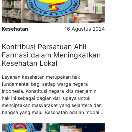
pemerintah daerah untuk memberikan layanan
kesehatan primer yang ...
Read more
Kesehatan
16 Agustus 2024
Kontribusi Persatuan Ahli
Farmasi dalam Meningkatkan
Kesehatan Lokal
Layanan kesehatan merupakan hak
fundamental bagi setiap warga negara
Indonesia. Konstitusi negara kita menjamin
hak ini sebagai bagian dari upaya untuk
menciptakan masyarakat yang sejahtera dan
bangsa yang maju. Kesehatan adalah modal
utama bagi individu untuk dapat berkontribusi
secara optimal dalam kehidupan sosial dan