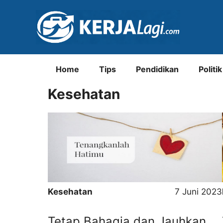
Langsung
ke
isi
Home
Tips
Pendidikan
Politik
Kesehatan
Kesehatan
7 Juni 2023
Tetap Bahagia dan Jauhkan