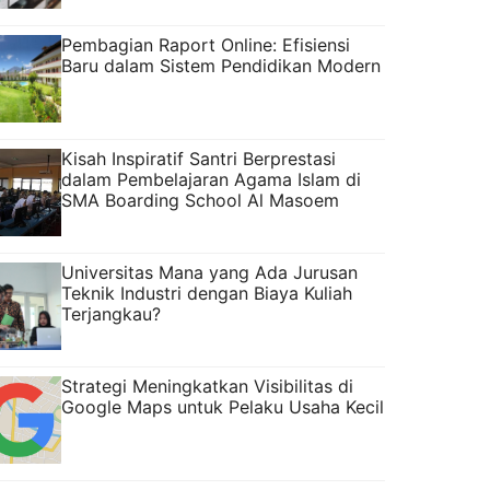
Pembagian Raport Online: Efisiensi
Baru dalam Sistem Pendidikan Modern
Kisah Inspiratif Santri Berprestasi
dalam Pembelajaran Agama Islam di
SMA Boarding School Al Masoem
Universitas Mana yang Ada Jurusan
Teknik Industri dengan Biaya Kuliah
Terjangkau?
Strategi Meningkatkan Visibilitas di
Google Maps untuk Pelaku Usaha Kecil