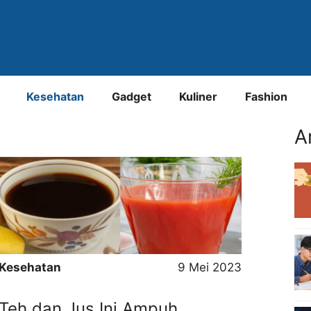
Kesehatan
Gadget
Kuliner
Fashion
A
Kesehatan
9 Mei 2023
Teh dan Jus Ini Ampuh