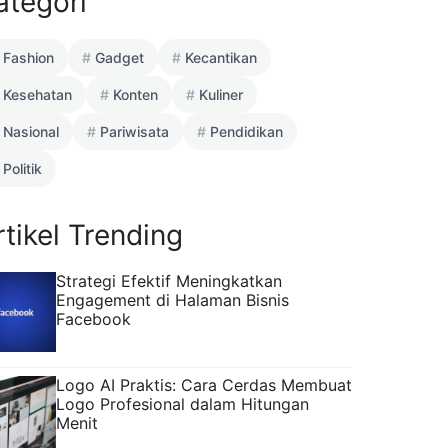
ategori
Fashion
Gadget
Kecantikan
Kesehatan
Konten
Kuliner
Nasional
Pariwisata
Pendidikan
Politik
rtikel Trending
Strategi Efektif Meningkatkan
Engagement di Halaman Bisnis
Facebook
Logo AI Praktis: Cara Cerdas Membuat
Logo Profesional dalam Hitungan
Menit