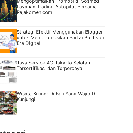
Mengoptimalkan Promosi di Sosmed
Layanan Trading Autopilot Bersama
Rajakomen.com
Strategi Efektif Menggunakan Blogger
untuk Mempromosikan Partai Politik di
Era Digital
Jasa Service AC Jakarta Selatan
Tersertifikasi dan Terpercaya
Wisata Kuliner Di Bali Yang Wajib Di
Kunjungi