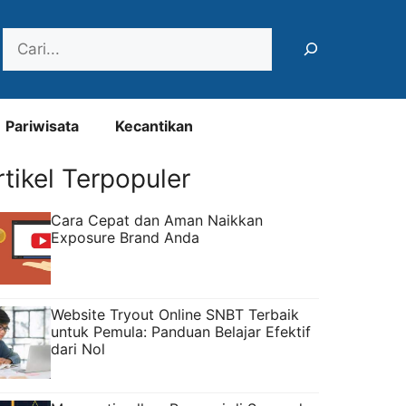
Search
Pariwisata
Kecantikan
rtikel Terpopuler
Cara Cepat dan Aman Naikkan
Exposure Brand Anda
Website Tryout Online SNBT Terbaik
untuk Pemula: Panduan Belajar Efektif
dari Nol