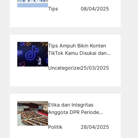
yang Sukses
Tips
08/04/2025
Tips Ampuh Bikin Konten
TikTok Kamu Disukai dan
Viral
Uncategorized
25/03/2025
Etika dan Integritas
Anggota DPR Periode
2025: Studi Kasus
Pelanggaran dan
Politik
28/04/2025
Mekanisme Penindakan