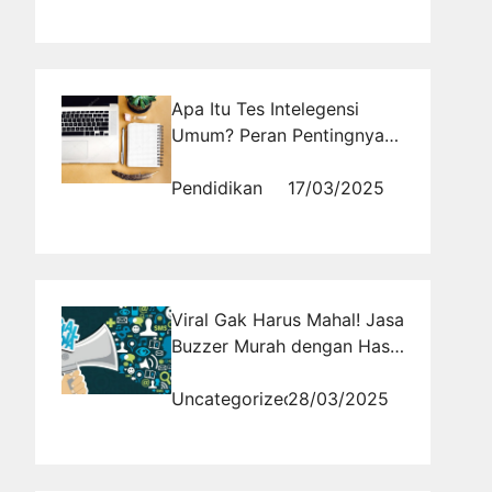
Apa Itu Tes Intelegensi
Umum? Peran Pentingnya
dalam Dunia Kerja
Pendidikan
17/03/2025
Viral Gak Harus Mahal! Jasa
Buzzer Murah dengan Hasil
Mewah
Uncategorized
28/03/2025