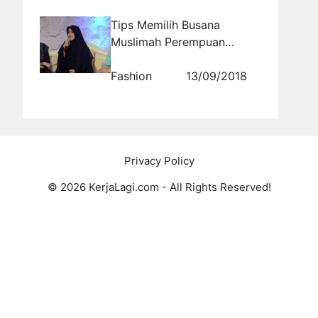
Tips Memilih Busana
Muslimah Perempuan
YÐ°ng BÐ°Ñ–k
Fashion
13/09/2018
Privacy Policy
© 2026 KerjaLagi.com - All Rights Reserved!