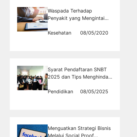
Waspada Terhadap
Penyakit yang Mengintai
Karyawan Kantoran
Kesehatan
08/05/2020
Syarat Pendaftaran SNBT
2025 dan Tips Menghindari
Kesalahan Umum
Pendidikan
08/05/2025
Menguatkan Strategi Bisnis
Melalui Social Proof