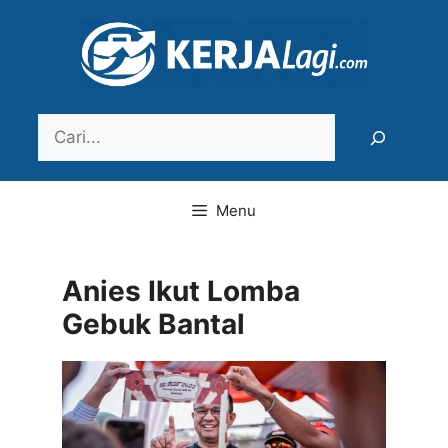
Langsung
ke
isi
Search
Menu
Anies Ikut Lomba
Gebuk Bantal