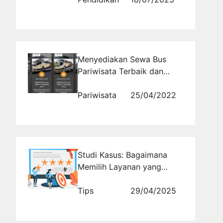
Menyediakan Sewa Bus
Pariwisata Terbaik dan
Terpercaya
Pariwisata
25/04/2022
Studi Kasus: Bagaimana
Memilih Layanan yang
Tepat Menyelamatkan
Reputasi Brand
Tips
29/04/2025