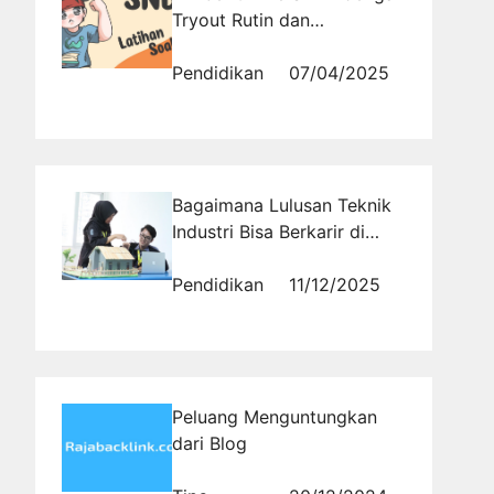
Tryout Rutin dan
Pembahasan Lengkap
Pendidikan
07/04/2025
Bagaimana Lulusan Teknik
Industri Bisa Berkarir di
Bidang Supply Chain
Global?
Pendidikan
11/12/2025
Peluang Menguntungkan
dari Blog