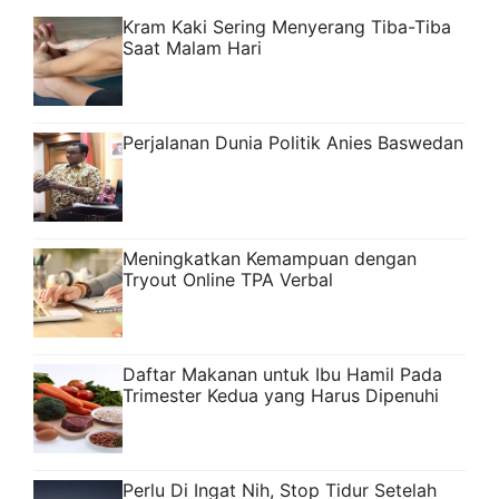
Kram Kaki Sering Menyerang Tiba-Tiba
Saat Malam Hari
Perjalanan Dunia Politik Anies Baswedan
Meningkatkan Kemampuan dengan
Tryout Online TPA Verbal
Daftar Makanan untuk Ibu Hamil Pada
Trimester Kedua yang Harus Dipenuhi
Perlu Di Ingat Nih, Stop Tidur Setelah