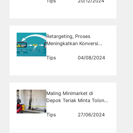
Tips
20/12/2024
Retargeting, Proses
Meningkatkan Konversi
dalam Pemasaran Digital
Tips
04/08/2024
Maling Minimarket di
Depok Teriak Minta Tolong
karena Terjebak Kebakaran
Tips
27/06/2024