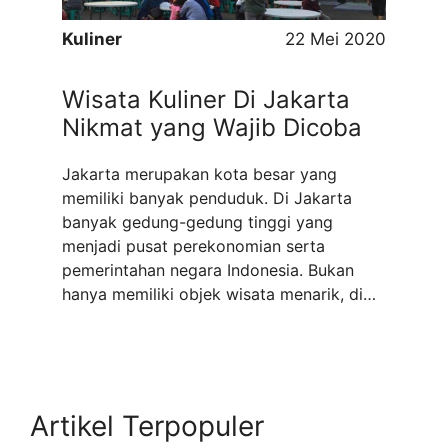
Kuliner
22 Mei 2020
Wisata Kuliner Di Jakarta
Nikmat yang Wajib Dicoba
Jakarta merupakan kota besar yang
memiliki banyak penduduk. Di Jakarta
banyak gedung-gedung tinggi yang
menjadi pusat perekonomian serta
pemerintahan negara Indonesia. Bukan
hanya memiliki objek wisata menarik, di
sini juga terdapat tempat wisata kuliner di
Jakarta yang wajib dicoba. Berbagai
sajian tempat makan di Jakarta bisa
ditemukan dengan berbagai variasi serta
rasa yang menggugah selera. ...
Read
Artikel Terpopuler
more