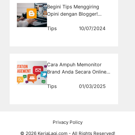
Begini Tips Menggiring
Opini dengan Blogger!
Dijamin Viral
Tips
10/07/2024
Cara Ampuh Memonitor
Brand Anda Secara Online
dengan RajaMonitoring.com
Tips
01/03/2025
Privacy Policy
© 2026 KerjaLagi.com - All Rights Reserved!