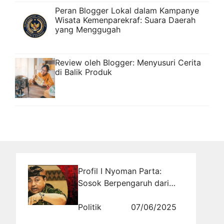
Peran Blogger Lokal dalam Kampanye
Wisata Kemenparekraf: Suara Daerah
yang Menggugah
Review oleh Blogger: Menyusuri Cerita
di Balik Produk
Profil I Nyoman Parta:
Sosok Berpengaruh dari
Bali dalam Dunia Politik
Politik
07/06/2025