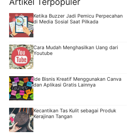
Artikel Terpopuler
diperhatikan. Tugas ambassador sangatlah
...
Read more
Ketika Buzzer Jadi Pemicu Perpecahan
di Media Sosial Saat Pilkada
Cara Mudah Menghasilkan Uang dari
Youtube
Ide Bisnis Kreatif Menggunakan Canva
dan Aplikasi Gratis Lainnya
Kecantikan Tas Kulit sebagai Produk
Kerajinan Tangan