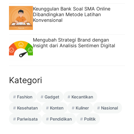
Keunggulan Bank Soal SMA Online
Dibandingkan Metode Latihan
Konvensional
Mengubah Strategi Brand dengan
Insight dari Analisis Sentimen Digital
Kategori
Fashion
Gadget
Kecantikan
Kesehatan
Konten
Kuliner
Nasional
Pariwisata
Pendidikan
Politik