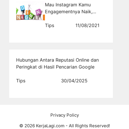
Mau Instagram Kamu
Engagementnya Naik,
Simak Tips Berikut Ini
Tips
11/08/2021
Hubungan Antara Reputasi Online dan
Peringkat di Hasil Pencarian Google
Tips
30/04/2025
Privacy Policy
© 2026 KerjaLagi.com - All Rights Reserved!