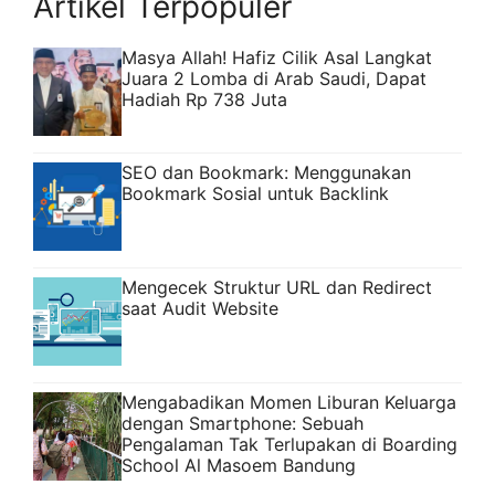
Artikel Terpopuler
pencarian dan rekomendasi, ...
Read more
Masya Allah! Hafiz Cilik Asal Langkat
Juara 2 Lomba di Arab Saudi, Dapat
Hadiah Rp 738 Juta
SEO dan Bookmark: Menggunakan
Bookmark Sosial untuk Backlink
Mengecek Struktur URL dan Redirect
saat Audit Website
Mengabadikan Momen Liburan Keluarga
dengan Smartphone: Sebuah
Pengalaman Tak Terlupakan di Boarding
School Al Masoem Bandung