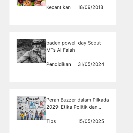
Kecantikan
18/09/2018
baden powell day Scout
MTs Al Falah
Pendidikan
31/05/2024
Peran Buzzer dalam Pilkada
2029: Etika Politik dan
Strategi Digital di
Rajakomen.com
Tips
15/05/2025