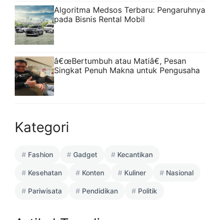
Algoritma Medsos Terbaru: Pengaruhnya
pada Bisnis Rental Mobil
â€œBertumbuh atau Matiâ€, Pesan
Singkat Penuh Makna untuk Pengusaha
Kategori
Fashion
Gadget
Kecantikan
Kesehatan
Konten
Kuliner
Nasional
Pariwisata
Pendidikan
Politik