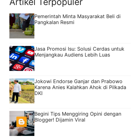
Artikel Terpopuler
Pemerintah Minta Masyarakat Beli di
Pangkalan Resmi
Jasa Promosi Isu: Solusi Cerdas untuk
Menjangkau Audiens Lebih Luas
Jokowi Endorse Ganjar dan Prabowo
Karena Anies Kalahkan Ahok di Pilkada
DKI
Begini Tips Menggiring Opini dengan
Blogger! Dijamin Viral