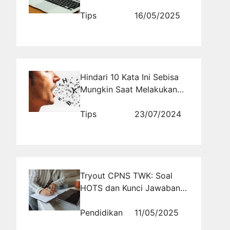
SEO Profesional
Tips
16/05/2025
Hindari 10 Kata Ini Sebisa
Mungkin Saat Melakukan
Proses Penjualan
Tips
23/07/2024
Tryout CPNS TWK: Soal
HOTS dan Kunci Jawaban
Berdasarkan Kisi-Kisi Resmi
Pendidikan
11/05/2025