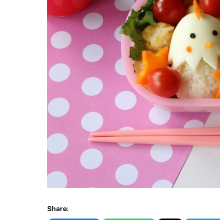
Share: