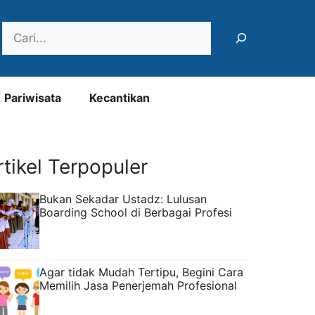
Search
Pariwisata
Kecantikan
rtikel Terpopuler
Bukan Sekadar Ustadz: Lulusan
Boarding School di Berbagai Profesi
Agar tidak Mudah Tertipu, Begini Cara
Memilih Jasa Penerjemah Profesional