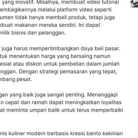
yang inovatif. Misalnya, membuat video tutorial
embagikannya melalui platform video seperti
sumen tidak hanya membeli produk, tetapi juga
uat makanan mereka sendiri. Ini dapat
ilik bisnis dan pelanggan.
r juga harus mempertimbangkan daya beli pasar.
ntuk menentukan harga yang bersaing namun
sial atau diskon untuk pembelian dalam jumlah
anggan. Dengan strategi pemasaran yang tepat,
embang pesat.
an yang baik juga sangat penting. Menanggapi
 cepat dan ramah dapat meningkatkan loyalitas
at meminta umpan balik untuk terus memperbaiki
nis kuliner modern berbasis kreasi bento kekinian