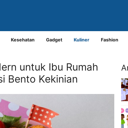
Kesehatan
Gadget
Kuliner
Fashion
dern untuk Ibu Rumah
A
i Bento Kekinian