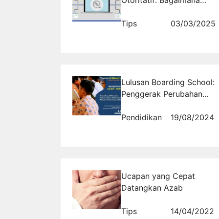
Otoritatif: Bagaimana
Cara Mendapatkannya?
Tips
03/03/2025
Lulusan Boarding School:
Penggerak Perubahan
Sosial di Masyarakat
Pendidikan
19/08/2024
Ucapan yang Cepat
Datangkan Azab
Tips
14/04/2022