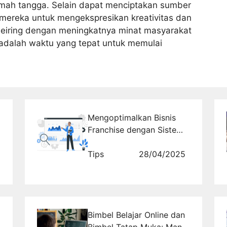
rumah tangga. Selain dapat menciptakan sumber
mereka untuk mengekspresikan kreativitas dan
iring dengan meningkatnya minat masyarakat
 adalah waktu yang tepat untuk memulai
Mengoptimalkan Bisnis
Franchise dengan Sistem
Pemantauan yang Akurat
Tips
28/04/2025
Bimbel Belajar Online dan