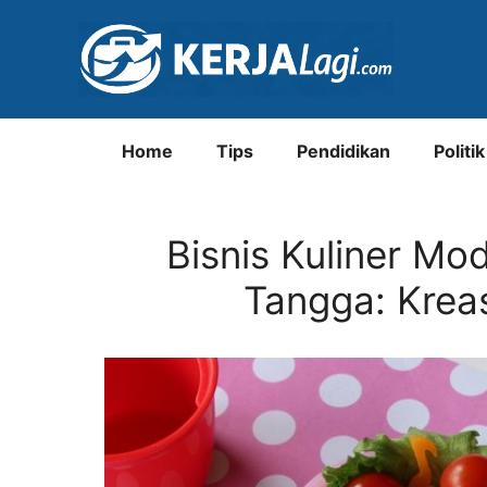
Langsung
ke
isi
Home
Tips
Pendidikan
Politik
Bisnis Kuliner Mo
Tangga: Kreas