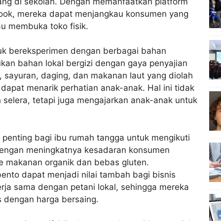
dang di sekolah. Dengan memanfaatkan platform
ebook, mereka dapat menjangkau konsumen yang
u membuka toko fisik.
tuk bereksperimen dengan berbagai bahan
an bahan lokal bergizi dengan gaya penyajian
 sayuran, daging, dan makanan laut yang diolah
 dapat menarik perhatian anak-anak. Hal ini tidak
elera, tetapi juga mengajarkan anak-anak untuk
, penting bagi ibu rumah tangga untuk mengikuti
 dengan meningkatnya kesadaran konsumen
ke makanan organik dan bebas gluten.
ento dapat menjadi nilai tambah bagi bisnis
rja sama dengan petani lokal, sehingga mereka
 dengan harga bersaing.