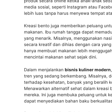
produk secara online ketika anak-anak se
media sosial, seperti Instagram atau Fac
lebih luas tanpa harus menyewa tempat ata
Kreasi bento juga memberikan peluang un
makanan. Ibu rumah tangga dapat memaduk
yang menarik. Misalnya, menggunakan nasi,
secara kreatif dan dihias dengan cara yang
hanya membuat makanan lebih menggugah s
mencintai makanan sehat sejak dini.
Dalam menjalankan
bisnis kuliner modern
tren yang sedang berkembang. Misalnya,
terhadap kesehatan, banyak yang beralih 
Menawarkan alternatif sehat dalam kreasi b
mereka. Ini juga membuka peluang untuk ke
dapat menyediakan bahan baku berkualitas