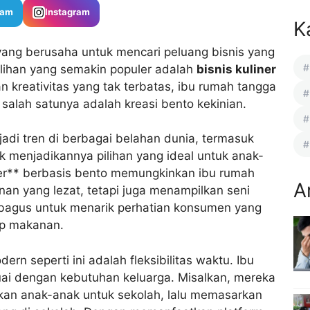
ram
Instagram
K
a yang berusaha untuk mencari peluang bisnis yang
ilihan yang semakin populer adalah
bisnis kuliner
an kreativitas yang tak terbatas, ibu rumah tangga
salah satunya adalah kreasi bento kekinian.
jadi tren di berbagai belahan dunia, termasuk
k menjadikannya pilihan yang ideal untuk anak-
er** berbasis bento memungkinkan ibu rumah
A
an yang lezat, tetapi juga menampilkan seni
g bagus untuk menarik perhatian konsumen yang
p makanan.
rn seperti ini adalah fleksibilitas waktu. Ibu
uai dengan kebutuhan keluarga. Misalkan, mereka
pkan anak-anak untuk sekolah, lalu memasarkan