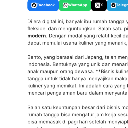
Facebook
WhatsApp
X
Teleg
Di era digital ini, banyak ibu rumah tangg
fleksibel dan menguntungkan. Salah satu p
modern
. Dengan modal yang relatif kecil d
dapat memulai usaha kuliner yang menarik, 
Bento, yang berasal dari Jepang, telah men
Indonesia. Bentuknya yang unik dan menari
anak maupun orang dewasa. **Bisnis kulin
tangga untuk tidak hanya menyajikan makan
kuliner yang memikat. Ini adalah cara yan
mencari pengalaman baru dalam menyanta
Salah satu keuntungan besar dari bisnis mode
rumah tangga bisa mengatur jam kerja ses
bisa memasak di pagi hari setelah menyia