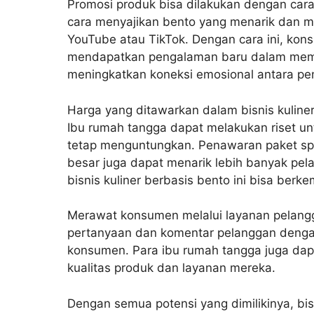
Promosi produk bisa dilakukan dengan cara 
cara menyajikan bento yang menarik dan m
YouTube atau TikTok. Dengan cara ini, kon
mendapatkan pengalaman baru dalam memb
meningkatkan koneksi emosional antara pem
Harga yang ditawarkan dalam bisnis kuline
Ibu rumah tangga dapat melakukan riset u
tetap menguntungkan. Penawaran paket spe
besar juga dapat menarik lebih banyak pel
bisnis kuliner berbasis bento ini bisa berk
Merawat konsumen melalui layanan pelangg
pertanyaan dan komentar pelanggan dengan
konsumen. Para ibu rumah tangga juga dap
kualitas produk dan layanan mereka.
Dengan semua potensi yang dimilikinya, bis