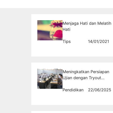
Menjaga Hati dan Melatih
Hati
Tips
14/01/2021
Meningkatkan Persiapan
Ujian dengan Tryout
Online SMA Kelas 11
Pendidikan
22/06/2025