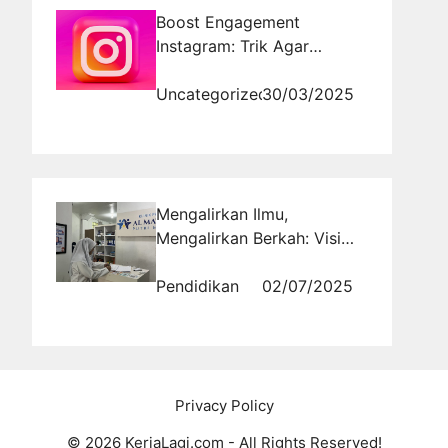
Boost Engagement
Instagram: Trik Agar
Postingan Selalu FYP!
Uncategorized
30/03/2025
Mengalirkan Ilmu,
Mengalirkan Berkah: Visi
Sosial Lembaga Pendidikan
Pendidikan
02/07/2025
Privacy Policy
© 2026 KerjaLagi.com - All Rights Reserved!