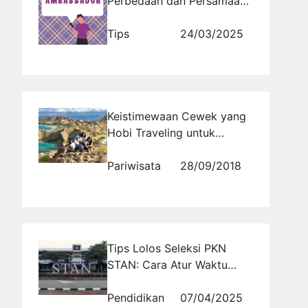
Perbedaan dan Persamaan
dengan Diplomat
Tips
24/03/2025
Keistimewaan Cewek yang
Hobi Traveling untuk
dijadikan Pasangan
Pariwisata
28/09/2018
Tips Lolos Seleksi PKN
STAN: Cara Atur Waktu
Belajar yang Efektif
Pendidikan
07/04/2025