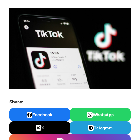
Share:
Facebook
WhatsApp
X
Telegram