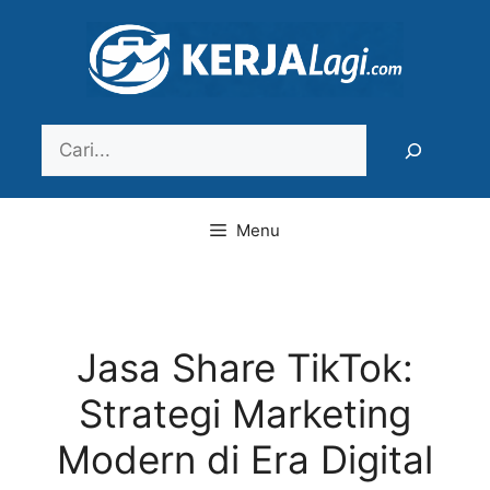
Langsung
ke
isi
Search
Menu
Jasa Share TikTok:
Strategi Marketing
Modern di Era Digital