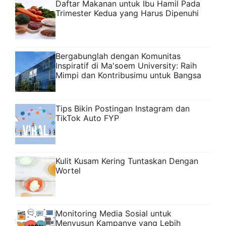
Daftar Makanan untuk Ibu Hamil Pada
Trimester Kedua yang Harus Dipenuhi
Bergabunglah dengan Komunitas
Inspiratif di Ma'soem University: Raih
Mimpi dan Kontribusimu untuk Bangsa
Tips Bikin Postingan Instagram dan
TikTok Auto FYP
Kulit Kusam Kering Tuntaskan Dengan
Wortel
Monitoring Media Sosial untuk
Menyusun Kampanye yang Lebih