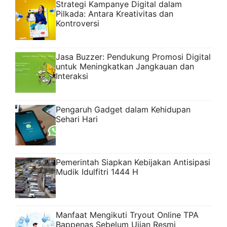
Strategi Kampanye Digital dalam
Pilkada: Antara Kreativitas dan
Kontroversi
Jasa Buzzer: Pendukung Promosi Digital
untuk Meningkatkan Jangkauan dan
Interaksi
Pengaruh Gadget dalam Kehidupan
Sehari Hari
Pemerintah Siapkan Kebijakan Antisipasi
Mudik Idulfitri 1444 H
Manfaat Mengikuti Tryout Online TPA
Bappenas Sebelum Ujian Resmi