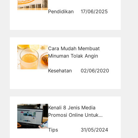
Ujian Inflasi yang Efektif
Pendidikan
17/06/2025
Cara Mudah Membuat
Minuman Tolak Angin
Kesehatan
02/06/2020
Kenali 8 Jenis Media
Promosi Online Untuk
Mengiklankan Komunitas
Anda
Tips
31/05/2024