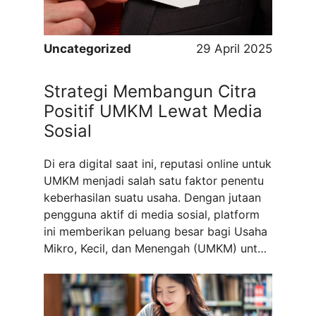
Uncategorized
29 April 2025
Strategi Membangun Citra
Positif UMKM Lewat Media
Sosial
Di era digital saat ini, reputasi online untuk
UMKM menjadi salah satu faktor penentu
keberhasilan suatu usaha. Dengan jutaan
pengguna aktif di media sosial, platform
ini memberikan peluang besar bagi Usaha
Mikro, Kecil, dan Menengah (UMKM) untuk
membangun citra positif serta menarik
perhatian konsumen. Untuk itu, berikut
adalah beberapa strategi yang dapat
diterapkan untuk memperkuat ...
Read