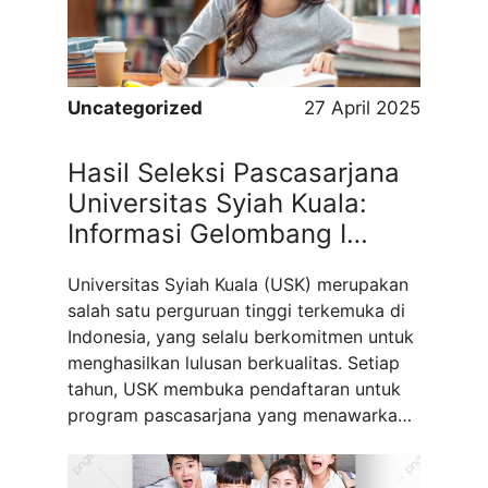
more
Uncategorized
27 April 2025
Hasil Seleksi Pascasarjana
Universitas Syiah Kuala:
Informasi Gelombang I
Semester Ganjil 2025/2026
Universitas Syiah Kuala (USK) merupakan
salah satu perguruan tinggi terkemuka di
Indonesia, yang selalu berkomitmen untuk
menghasilkan lulusan berkualitas. Setiap
tahun, USK membuka pendaftaran untuk
program pascasarjana yang menawarkan
berbagai bidang studi bagi para
mahasiswa yang ingin melanjutkan